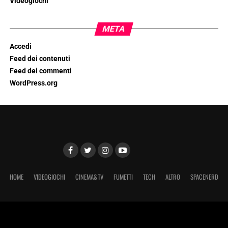
Videogiochi
META
Accedi
Feed dei contenuti
Feed dei commenti
WordPress.org
HOME
VIDEOGIOCHI
CINEMA&TV
FUMETTI
TECH
ALTRO
SPACENERD