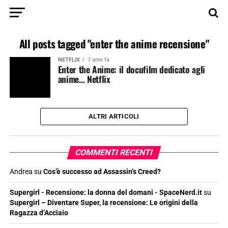
All posts tagged "enter the anime recensione"
NETFLIX
7 anni fa
Enter the Anime: il docufilm dedicato agli
anime… Netflix
ALTRI ARTICOLI
COMMENTI RECENTI
Andrea
su
Cos’è successo ad Assassin’s Creed?
Supergirl - Recensione: la donna del domani - SpaceNerd.it
su
Supergirl – Diventare Super, la recensione: Le origini della
Ragazza d’Acciaio