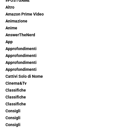
#POSTGAME
Altro
Amazon Prime Video
Animazione
Anime
AnswerTheNerd
App
Approfondimenti
Approfondimenti
Approfondimenti
Approfondimenti
Cattivi Solo di Nome
Cinema&Tv
Classifiche
Classifiche
Classifiche
Consigli
Consigli
Consigli