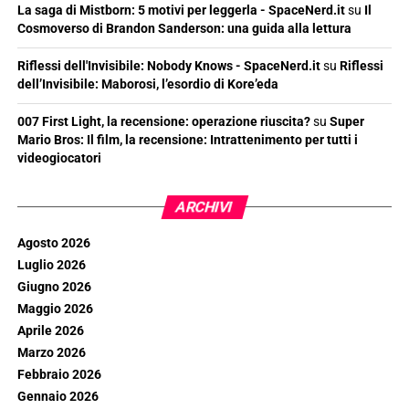
La saga di Mistborn: 5 motivi per leggerla - SpaceNerd.it
su
Il
Cosmoverso di Brandon Sanderson: una guida alla lettura
Riflessi dell'Invisibile: Nobody Knows - SpaceNerd.it
su
Riflessi
dell’Invisibile: Maborosi, l’esordio di Kore’eda
007 First Light, la recensione: operazione riuscita?
su
Super
Mario Bros: Il film, la recensione: Intrattenimento per tutti i
videogiocatori
ARCHIVI
Agosto 2026
Luglio 2026
Giugno 2026
Maggio 2026
Aprile 2026
Marzo 2026
Febbraio 2026
Gennaio 2026