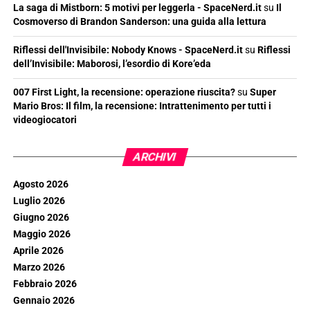
La saga di Mistborn: 5 motivi per leggerla - SpaceNerd.it
su
Il
Cosmoverso di Brandon Sanderson: una guida alla lettura
Riflessi dell'Invisibile: Nobody Knows - SpaceNerd.it
su
Riflessi
dell’Invisibile: Maborosi, l’esordio di Kore’eda
007 First Light, la recensione: operazione riuscita?
su
Super
Mario Bros: Il film, la recensione: Intrattenimento per tutti i
videogiocatori
ARCHIVI
Agosto 2026
Luglio 2026
Giugno 2026
Maggio 2026
Aprile 2026
Marzo 2026
Febbraio 2026
Gennaio 2026