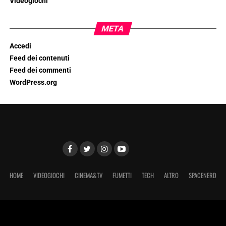
Videogiochi
META
Accedi
Feed dei contenuti
Feed dei commenti
WordPress.org
HOME
VIDEOGIOCHI
CINEMA&TV
FUMETTI
TECH
ALTRO
SPACENERD