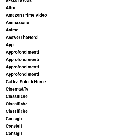
#POSTGAME
Altro
Amazon Prime Video
Animazione
Anime
AnswerTheNerd
App
Approfondimenti
Approfondimenti
Approfondimenti
Approfondimenti
Cattivi Solo di Nome
Cinema&Tv
Classifiche
Classifiche
Classifiche
Consigli
Consigli
Consigli