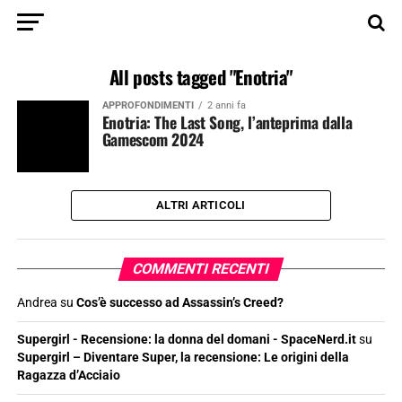
All posts tagged "Enotria"
APPROFONDIMENTI
2 anni fa
Enotria: The Last Song, l’anteprima dalla
Gamescom 2024
ALTRI ARTICOLI
COMMENTI RECENTI
Andrea
su
Cos’è successo ad Assassin’s Creed?
Supergirl - Recensione: la donna del domani - SpaceNerd.it
su
Supergirl – Diventare Super, la recensione: Le origini della
Ragazza d’Acciaio