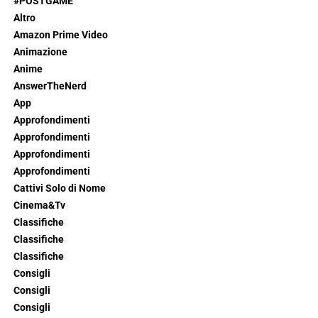
#POSTGAME
Altro
Amazon Prime Video
Animazione
Anime
AnswerTheNerd
App
Approfondimenti
Approfondimenti
Approfondimenti
Approfondimenti
Cattivi Solo di Nome
Cinema&Tv
Classifiche
Classifiche
Classifiche
Consigli
Consigli
Consigli