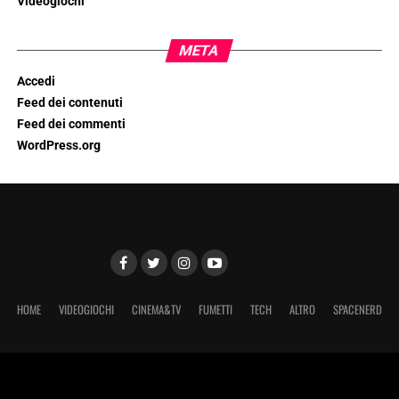
Videogiochi
META
Accedi
Feed dei contenuti
Feed dei commenti
WordPress.org
HOME
VIDEOGIOCHI
CINEMA&TV
FUMETTI
TECH
ALTRO
SPACENERD