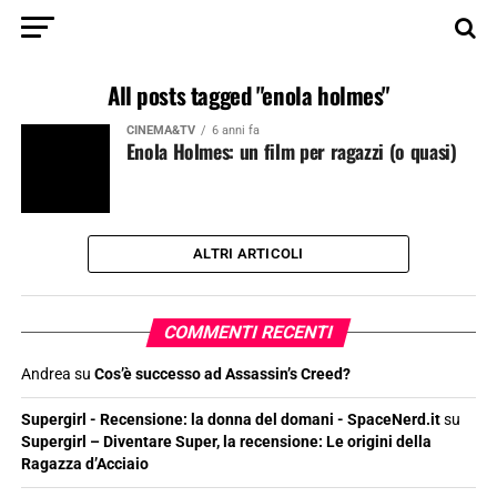
All posts tagged "enola holmes"
CINEMA&TV
6 anni fa
Enola Holmes: un film per ragazzi (o quasi)
ALTRI ARTICOLI
COMMENTI RECENTI
Andrea
su
Cos’è successo ad Assassin’s Creed?
Supergirl - Recensione: la donna del domani - SpaceNerd.it
su
Supergirl – Diventare Super, la recensione: Le origini della
Ragazza d’Acciaio