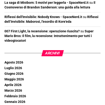
La saga di Mistborn: 5 motivi per leggerla - SpaceNerd.it
su
Il
Cosmoverso di Brandon Sanderson: una guida alla lettura
Riflessi dell'Invisibile: Nobody Knows - SpaceNerd.it
su
Riflessi
dell’Invisibile: Maborosi, l’esordio di Kore’eda
007 First Light, la recensione: operazione riuscita?
su
Super
Mario Bros: Il film, la recensione: Intrattenimento per tutti i
videogiocatori
ARCHIVI
Agosto 2026
Luglio 2026
Giugno 2026
Maggio 2026
Aprile 2026
Marzo 2026
Febbraio 2026
Gennaio 2026