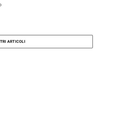
o
TRI ARTICOLI