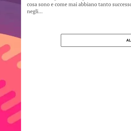
cosa sono e come mai abbiano tanto success
negli...
AL