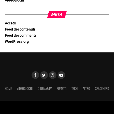
Videogiochi
META
Accedi
Feed dei contenuti
Feed dei commenti
WordPress.org
HOME
VIDEOGIOCHI
CINEMA&TV
FUMETTI
TECH
ALTRO
SPACENERD