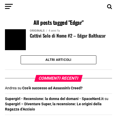
All posts tagged "Edgar"
ORIGINALS
4 anni fa
Cattivi Solo di Nome #2 – Edgar Balthazar
ALTRI ARTICOLI
COMMENTI RECENTI
Andrea
su
Cos’è successo ad Assassin’s Creed?
Supergirl - Recensione: la donna del domani - SpaceNerd.it
su
Supergirl – Diventare Super, la recensione: Le origini della
Ragazza d’Acciaio