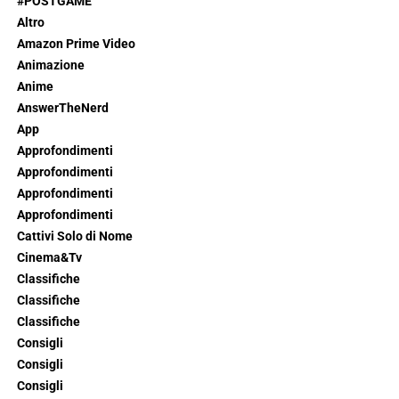
#POSTGAME
Altro
Amazon Prime Video
Animazione
Anime
AnswerTheNerd
App
Approfondimenti
Approfondimenti
Approfondimenti
Approfondimenti
Cattivi Solo di Nome
Cinema&Tv
Classifiche
Classifiche
Classifiche
Consigli
Consigli
Consigli