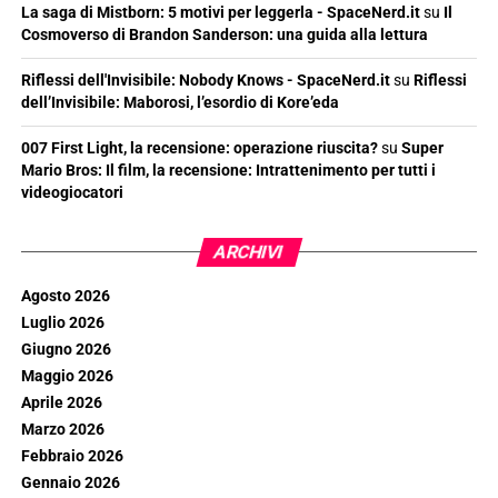
La saga di Mistborn: 5 motivi per leggerla - SpaceNerd.it
su
Il
Cosmoverso di Brandon Sanderson: una guida alla lettura
Riflessi dell'Invisibile: Nobody Knows - SpaceNerd.it
su
Riflessi
dell’Invisibile: Maborosi, l’esordio di Kore’eda
007 First Light, la recensione: operazione riuscita?
su
Super
Mario Bros: Il film, la recensione: Intrattenimento per tutti i
videogiocatori
ARCHIVI
Agosto 2026
Luglio 2026
Giugno 2026
Maggio 2026
Aprile 2026
Marzo 2026
Febbraio 2026
Gennaio 2026