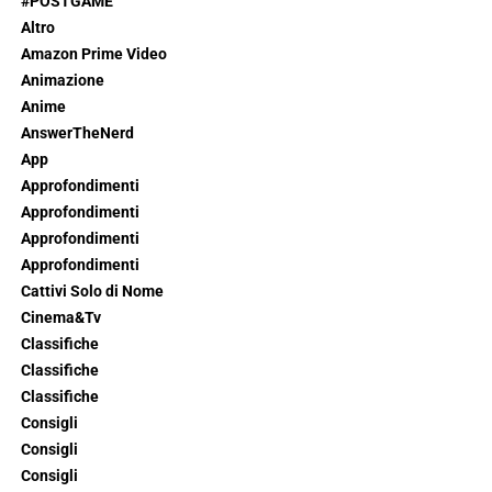
#POSTGAME
Altro
Amazon Prime Video
Animazione
Anime
AnswerTheNerd
App
Approfondimenti
Approfondimenti
Approfondimenti
Approfondimenti
Cattivi Solo di Nome
Cinema&Tv
Classifiche
Classifiche
Classifiche
Consigli
Consigli
Consigli