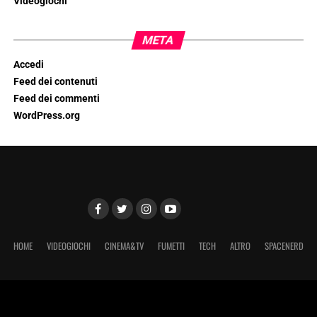
Videogiochi
META
Accedi
Feed dei contenuti
Feed dei commenti
WordPress.org
HOME
VIDEOGIOCHI
CINEMA&TV
FUMETTI
TECH
ALTRO
SPACENERD