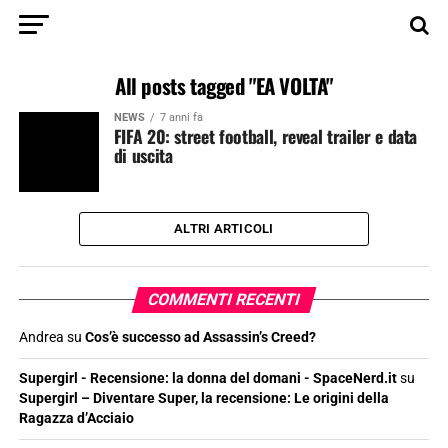
All posts tagged "EA VOLTA"
NEWS
7 anni fa
FIFA 20: street football, reveal trailer e data
di uscita
ALTRI ARTICOLI
COMMENTI RECENTI
Andrea
su
Cos’è successo ad Assassin’s Creed?
Supergirl - Recensione: la donna del domani - SpaceNerd.it
su
Supergirl – Diventare Super, la recensione: Le origini della
Ragazza d’Acciaio