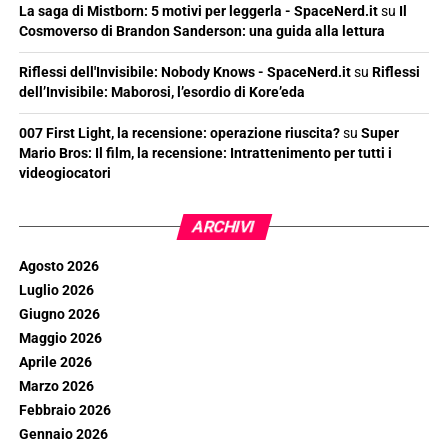
La saga di Mistborn: 5 motivi per leggerla - SpaceNerd.it
su
Il
Cosmoverso di Brandon Sanderson: una guida alla lettura
Riflessi dell'Invisibile: Nobody Knows - SpaceNerd.it
su
Riflessi
dell’Invisibile: Maborosi, l’esordio di Kore’eda
007 First Light, la recensione: operazione riuscita?
su
Super
Mario Bros: Il film, la recensione: Intrattenimento per tutti i
videogiocatori
ARCHIVI
Agosto 2026
Luglio 2026
Giugno 2026
Maggio 2026
Aprile 2026
Marzo 2026
Febbraio 2026
Gennaio 2026