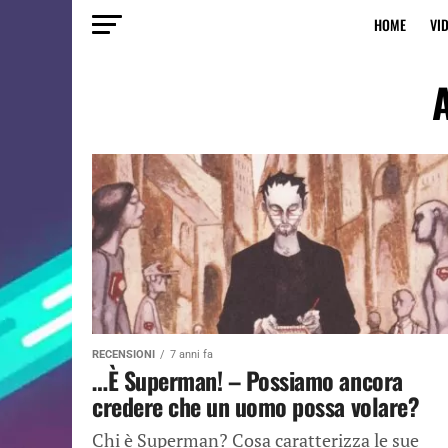
HOME
VI
A
RECENSIONI
7 anni fa
…È Superman! – Possiamo ancora
credere che un uomo possa volare?
Chi è Superman? Cosa caratterizza le sue