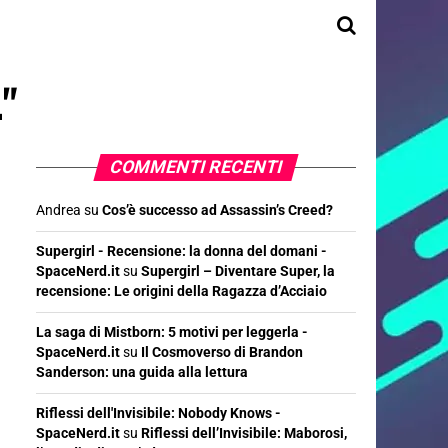
."
COMMENTI RECENTI
Andrea
su
Cos’è successo ad Assassin’s Creed?
Supergirl - Recensione: la donna del domani -
SpaceNerd.it
su
Supergirl – Diventare Super, la
recensione: Le origini della Ragazza d’Acciaio
La saga di Mistborn: 5 motivi per leggerla -
SpaceNerd.it
su
Il Cosmoverso di Brandon
Sanderson: una guida alla lettura
Riflessi dell'Invisibile: Nobody Knows -
SpaceNerd.it
su
Riflessi dell’Invisibile: Maborosi,