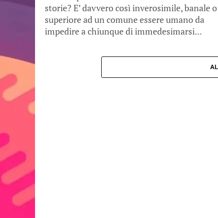
storie? E’ davvero così inverosimile, banale o
superiore ad un comune essere umano da
impedire a chiunque di immedesimarsi...
AL