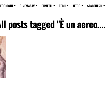
DEOGIOCHI
CINEMA&TV
FUMETTI
TECH
ALTRO
SPACENERD
ll posts tagged "È un aereo…