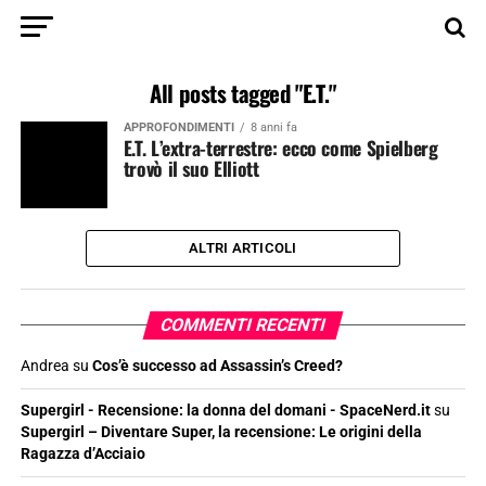
All posts tagged "E.T."
APPROFONDIMENTI
8 anni fa
E.T. L’extra-terrestre: ecco come Spielberg
trovò il suo Elliott
ALTRI ARTICOLI
COMMENTI RECENTI
Andrea
su
Cos’è successo ad Assassin’s Creed?
Supergirl - Recensione: la donna del domani - SpaceNerd.it
su
Supergirl – Diventare Super, la recensione: Le origini della
Ragazza d’Acciaio