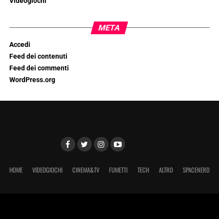
Videogiochi
META
Accedi
Feed dei contenuti
Feed dei commenti
WordPress.org
HOME
VIDEOGIOCHI
CINEMA&TV
FUMETTI
TECH
ALTRO
SPACENERD