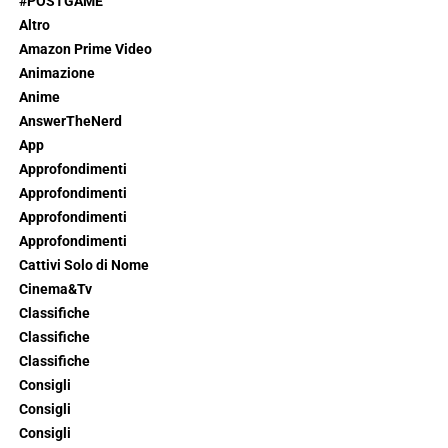
#POSTGAME
Altro
Amazon Prime Video
Animazione
Anime
AnswerTheNerd
App
Approfondimenti
Approfondimenti
Approfondimenti
Approfondimenti
Cattivi Solo di Nome
Cinema&Tv
Classifiche
Classifiche
Classifiche
Consigli
Consigli
Consigli