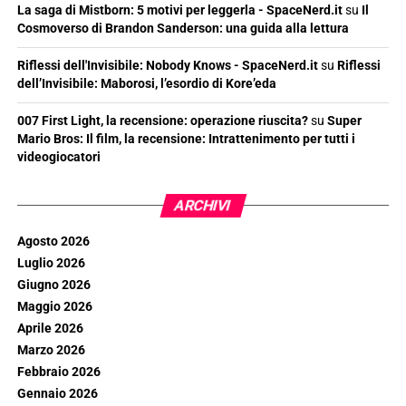
La saga di Mistborn: 5 motivi per leggerla - SpaceNerd.it
su
Il
Cosmoverso di Brandon Sanderson: una guida alla lettura
Riflessi dell'Invisibile: Nobody Knows - SpaceNerd.it
su
Riflessi
dell’Invisibile: Maborosi, l’esordio di Kore’eda
007 First Light, la recensione: operazione riuscita?
su
Super
Mario Bros: Il film, la recensione: Intrattenimento per tutti i
videogiocatori
ARCHIVI
Agosto 2026
Luglio 2026
Giugno 2026
Maggio 2026
Aprile 2026
Marzo 2026
Febbraio 2026
Gennaio 2026