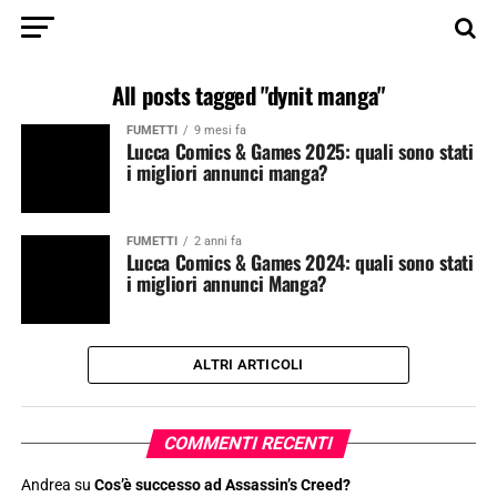
All posts tagged "dynit manga"
FUMETTI
9 mesi fa
Lucca Comics & Games 2025: quali sono stati
i migliori annunci manga?
FUMETTI
2 anni fa
Lucca Comics & Games 2024: quali sono stati
i migliori annunci Manga?
ALTRI ARTICOLI
COMMENTI RECENTI
Andrea
su
Cos’è successo ad Assassin’s Creed?