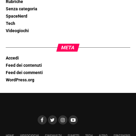
Rubriche
Senza categoria
SpaceNerd
Tech
Videogiochi
META
Accedi
Feed dei contenuti
Feed dei commenti
WordPress.org
HOME
VIDEOGIOCHI
CINEMA&TV
FUMETTI
TECH
ALTRO
SPACENERD