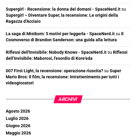
Supergirl - Recensione: la donna del domani - SpaceNerd.it
su
Supergirl – Diventare Super, la recensione: Le origini della
Ragazza d’Acciaio
La saga di Mistborn: 5 motivi per leggerla - SpaceNerd.it
su
Il
Cosmoverso di Brandon Sanderson: una guida alla lettura
Riflessi dell'Invisibile: Nobody Knows - SpaceNerd.it
su
Riflessi
dell’Invisibile: Maborosi, l’esordio di Kore’eda
007 First Light, la recensione: operazione riuscita?
su
Super
Mario Bros: Il film, la recensione: Intrattenimento per tutti i
videogiocatori
ARCHIVI
Agosto 2026
Luglio 2026
Giugno 2026
Maggio 2026