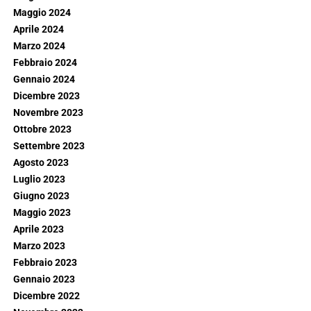
Maggio 2024
Aprile 2024
Marzo 2024
Febbraio 2024
Gennaio 2024
Dicembre 2023
Novembre 2023
Ottobre 2023
Settembre 2023
Agosto 2023
Luglio 2023
Giugno 2023
Maggio 2023
Aprile 2023
Marzo 2023
Febbraio 2023
Gennaio 2023
Dicembre 2022