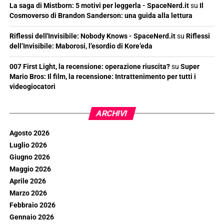
La saga di Mistborn: 5 motivi per leggerla - SpaceNerd.it
su
Il
Cosmoverso di Brandon Sanderson: una guida alla lettura
Riflessi dell'Invisibile: Nobody Knows - SpaceNerd.it
su
Riflessi
dell’Invisibile: Maborosi, l’esordio di Kore’eda
007 First Light, la recensione: operazione riuscita?
su
Super
Mario Bros: Il film, la recensione: Intrattenimento per tutti i
videogiocatori
ARCHIVI
Agosto 2026
Luglio 2026
Giugno 2026
Maggio 2026
Aprile 2026
Marzo 2026
Febbraio 2026
Gennaio 2026