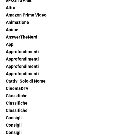
#POSTGAME
Altro
Amazon Prime Video
Animazione
Anime
AnswerTheNerd
App
Approfondimenti
Approfondimenti
Approfondimenti
Approfondimenti
Cattivi Solo di Nome
Cinema&Tv
Classifiche
Classifiche
Classifiche
Consigli
Consigli
Consigli