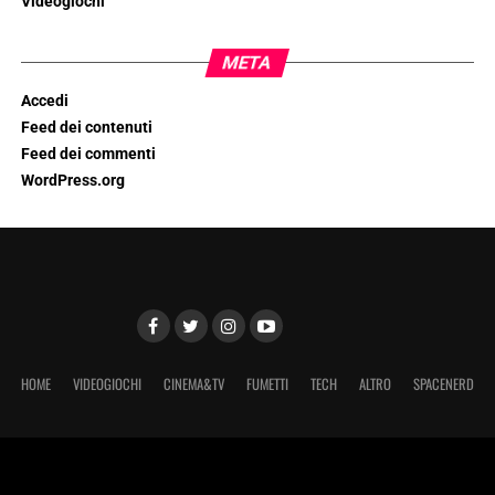
Videogiochi
META
Accedi
Feed dei contenuti
Feed dei commenti
WordPress.org
HOME
VIDEOGIOCHI
CINEMA&TV
FUMETTI
TECH
ALTRO
SPACENERD