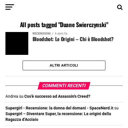
All posts tagged "Duane Swierczynski"
RECENSIONI
6 anni fa
Bloodshot: Le Origini – Chi è Bloodshot?
ALTRI ARTICOLI
COMMENTI RECENTI
Andrea
su
Cos’è successo ad Assassin’s Creed?
Supergirl - Recensione: la donna del domani - SpaceNerd.it
su
Supergirl – Diventare Super, la recensione: Le origini della
Ragazza d’Acciaio