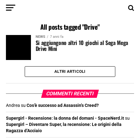
All posts tagged "Drive"
NEWS
7 anni fa
Si aggiungono altri 10 giochi al Sega Mega
Drive Mini
ALTRI ARTICOLI
COMMENTI RECENTI
Andrea
su
Cos’è successo ad Assassin’s Creed?
Supergirl - Recensione: la donna del domani - SpaceNerd.it
su
Supergirl – Diventare Super, la recensione: Le origini della
Ragazza d’Acciaio