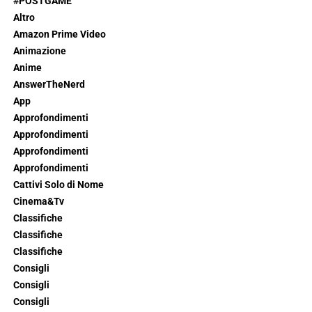
#POSTGAME
Altro
Amazon Prime Video
Animazione
Anime
AnswerTheNerd
App
Approfondimenti
Approfondimenti
Approfondimenti
Approfondimenti
Cattivi Solo di Nome
Cinema&Tv
Classifiche
Classifiche
Classifiche
Consigli
Consigli
Consigli