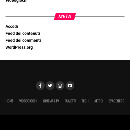
Videogiochi
META
Accedi
Feed dei contenuti
Feed dei commenti
WordPress.org
HOME
VIDEOGIOCHI
CINEMA&TV
FUMETTI
TECH
ALTRO
SPACENERD