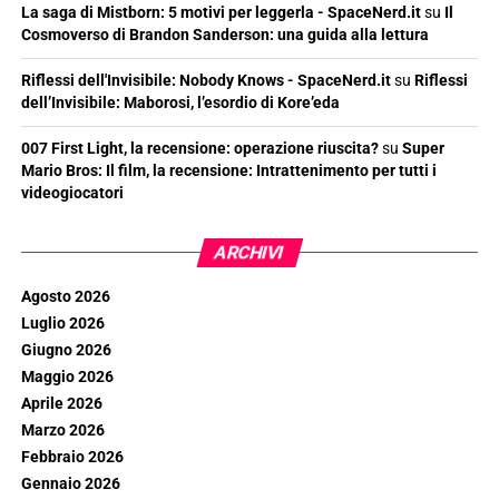
La saga di Mistborn: 5 motivi per leggerla - SpaceNerd.it
su
Il
Cosmoverso di Brandon Sanderson: una guida alla lettura
Riflessi dell'Invisibile: Nobody Knows - SpaceNerd.it
su
Riflessi
dell’Invisibile: Maborosi, l’esordio di Kore’eda
007 First Light, la recensione: operazione riuscita?
su
Super
Mario Bros: Il film, la recensione: Intrattenimento per tutti i
videogiocatori
ARCHIVI
Agosto 2026
Luglio 2026
Giugno 2026
Maggio 2026
Aprile 2026
Marzo 2026
Febbraio 2026
Gennaio 2026