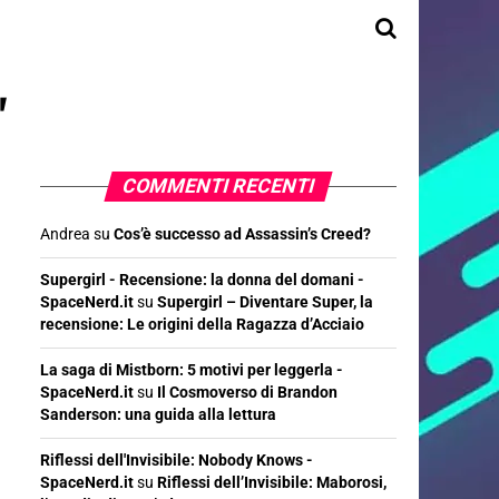
"
COMMENTI RECENTI
Andrea
su
Cos’è successo ad Assassin’s Creed?
Supergirl - Recensione: la donna del domani -
SpaceNerd.it
su
Supergirl – Diventare Super, la
recensione: Le origini della Ragazza d’Acciaio
La saga di Mistborn: 5 motivi per leggerla -
SpaceNerd.it
su
Il Cosmoverso di Brandon
Sanderson: una guida alla lettura
Riflessi dell'Invisibile: Nobody Knows -
SpaceNerd.it
su
Riflessi dell’Invisibile: Maborosi,