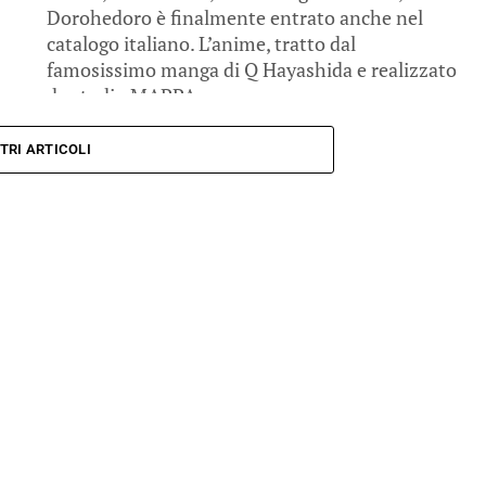
Dorohedoro è finalmente entrato anche nel
catalogo italiano. L’anime, tratto dal
famosissimo manga di Q Hayashida e realizzato
da studio MAPPA,...
TRI ARTICOLI