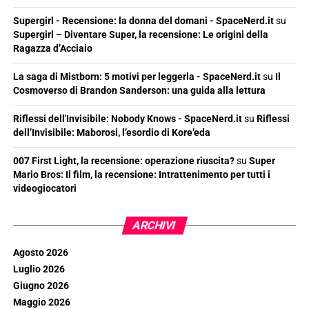
Supergirl - Recensione: la donna del domani - SpaceNerd.it
su
Supergirl – Diventare Super, la recensione: Le origini della
Ragazza d’Acciaio
La saga di Mistborn: 5 motivi per leggerla - SpaceNerd.it
su
Il
Cosmoverso di Brandon Sanderson: una guida alla lettura
Riflessi dell'Invisibile: Nobody Knows - SpaceNerd.it
su
Riflessi
dell’Invisibile: Maborosi, l’esordio di Kore’eda
007 First Light, la recensione: operazione riuscita?
su
Super
Mario Bros: Il film, la recensione: Intrattenimento per tutti i
videogiocatori
ARCHIVI
Agosto 2026
Luglio 2026
Giugno 2026
Maggio 2026