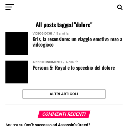
All posts tagged "dolore"
VIDEOGIOCHI
5 anni fa
Gris, la recensione: un viaggio emotivo reso a
videogioco
APPROFONDIMENTI
6 anni fa
Persona 5: Royal e lo specchio del dolore
ALTRI ARTICOLI
COMMENTI RECENTI
Andrea
su
Cos’è successo ad Assassin’s Creed?