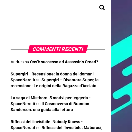
COMMENTI RECENTI
Andrea
su
Cos’è successo ad Assassin’s Creed?
Supergirl - Recensione: la donna del domani -
SpaceNerd.it
su
Supergirl – Diventare Super, la
recensione: Le origini della Ragazza d’Acciaio
La saga di Mistborn: 5 motivi per leggerla -
SpaceNerd.it
su
Il Cosmoverso di Brandon
Sanderson: una guida alla lettura
Riflessi dell'Invisibile: Nobody Knows -
SpaceNerd.it
su
Riflessi dell’Invisibile: Maborosi,