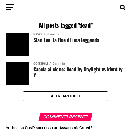
All posts tagged "dead"
NEWS
8 anni fa
Stan Lee: la fine di una leggenda
CONSIGLI
8 anni fa
Caccia al clone: Dead by Daylight vs Identity
V
ALTRI ARTICOLI
COMMENTI RECENTI
Andrea
su
Cos’è successo ad Assassin’s Creed?