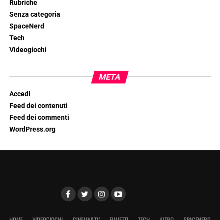
Rubriche
Senza categoria
SpaceNerd
Tech
Videogiochi
META
Accedi
Feed dei contenuti
Feed dei commenti
WordPress.org
HOME
VIDEOGIOCHI
CINEMA&TV
FUMETTI
TECH
ALTRO
SPACENERD