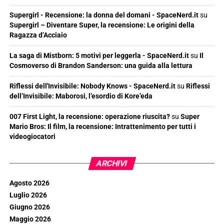
Supergirl - Recensione: la donna del domani - SpaceNerd.it
su
Supergirl – Diventare Super, la recensione: Le origini della
Ragazza d’Acciaio
La saga di Mistborn: 5 motivi per leggerla - SpaceNerd.it
su
Il
Cosmoverso di Brandon Sanderson: una guida alla lettura
Riflessi dell'Invisibile: Nobody Knows - SpaceNerd.it
su
Riflessi
dell’Invisibile: Maborosi, l’esordio di Kore’eda
007 First Light, la recensione: operazione riuscita?
su
Super
Mario Bros: Il film, la recensione: Intrattenimento per tutti i
videogiocatori
ARCHIVI
Agosto 2026
Luglio 2026
Giugno 2026
Maggio 2026