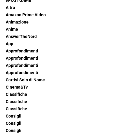
#POSTGAME
Altro
Amazon Prime Video
Animazione
Anime
AnswerTheNerd
App
Approfondimenti
Approfondimenti
Approfondimenti
Approfondimenti
Cattivi Solo di Nome
Cinema&Tv
Classifiche
Classifiche
Classifiche
Consigli
Consigli
Consigli