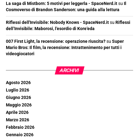
La saga di Mistborn: 5 motivi per leggerla - SpaceNerd.it
su
Il
Cosmoverso di Brandon Sanderson: una guida alla lettura
Riflessi dell'Invisibile: Nobody Knows - SpaceNerd.it
su
Riflessi
dell’Invisibile: Maborosi, l’esordio di Kore’eda
007 First Light, la recensione: operazione riuscita?
su
Super
Mario Bros: Il film, la recensione: Intrattenimento per tutti i
videogiocatori
ARCHIVI
Agosto 2026
Luglio 2026
Giugno 2026
Maggio 2026
Aprile 2026
Marzo 2026
Febbraio 2026
Gennaio 2026