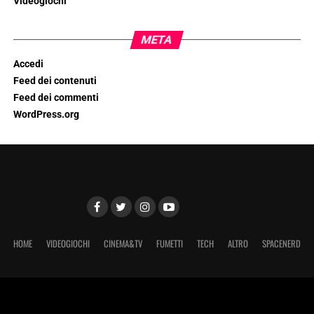
Videogiochi
META
Accedi
Feed dei contenuti
Feed dei commenti
WordPress.org
HOME
VIDEOGIOCHI
CINEMA&TV
FUMETTI
TECH
ALTRO
SPACENERD