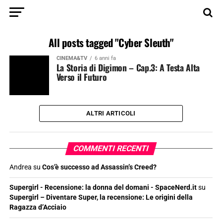
All posts tagged "Cyber Sleuth"
CINEMA&TV
6 anni fa
La Storia di Digimon – Cap.3: A Testa Alta
Verso il Futuro
ALTRI ARTICOLI
COMMENTI RECENTI
Andrea
su
Cos’è successo ad Assassin’s Creed?
Supergirl - Recensione: la donna del domani - SpaceNerd.it
su
Supergirl – Diventare Super, la recensione: Le origini della
Ragazza d’Acciaio