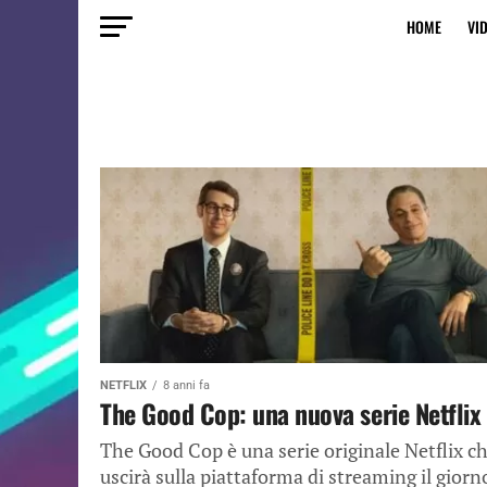
HOME
VI
NETFLIX
8 anni fa
The Good Cop: una nuova serie Netflix
The Good Cop è una serie originale Netflix c
uscirà sulla piattaforma di streaming il giorn