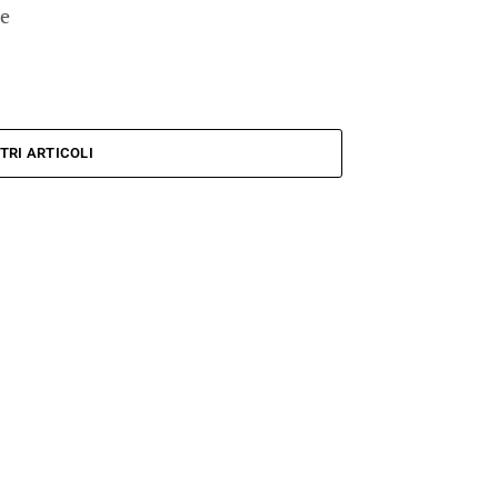
le
TRI ARTICOLI