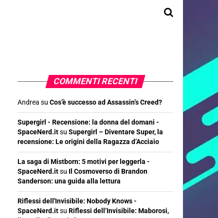
COMMENTI RECENTI
Andrea
su
Cos’è successo ad Assassin’s Creed?
Supergirl - Recensione: la donna del domani -
SpaceNerd.it
su
Supergirl – Diventare Super, la
recensione: Le origini della Ragazza d’Acciaio
La saga di Mistborn: 5 motivi per leggerla -
SpaceNerd.it
su
Il Cosmoverso di Brandon
Sanderson: una guida alla lettura
Riflessi dell'Invisibile: Nobody Knows -
SpaceNerd.it
su
Riflessi dell’Invisibile: Maborosi,