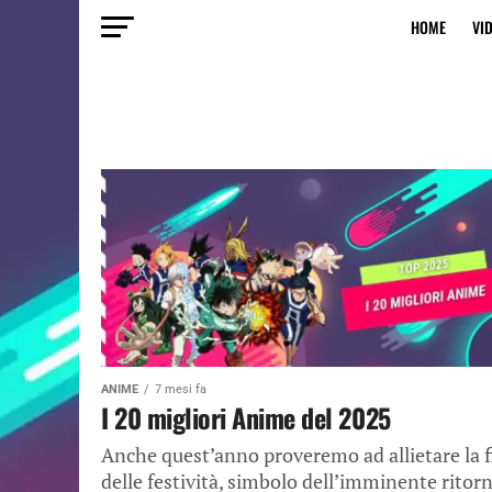
HOME
VI
ANIME
7 mesi fa
I 20 migliori Anime del 2025
Anche quest’anno proveremo ad allietare la f
delle festività, simbolo dell’imminente ritor