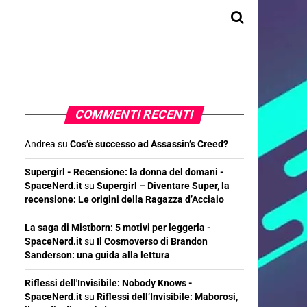
COMMENTI RECENTI
Andrea
su
Cos’è successo ad Assassin’s Creed?
Supergirl - Recensione: la donna del domani -
SpaceNerd.it
su
Supergirl – Diventare Super, la
recensione: Le origini della Ragazza d’Acciaio
La saga di Mistborn: 5 motivi per leggerla -
SpaceNerd.it
su
Il Cosmoverso di Brandon
Sanderson: una guida alla lettura
Riflessi dell'Invisibile: Nobody Knows -
SpaceNerd.it
su
Riflessi dell’Invisibile: Maborosi,