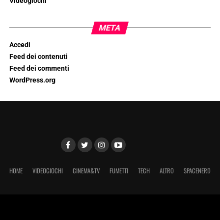
Videogiochi
META
Accedi
Feed dei contenuti
Feed dei commenti
WordPress.org
HOME
VIDEOGIOCHI
CINEMA&TV
FUMETTI
TECH
ALTRO
SPACENERD