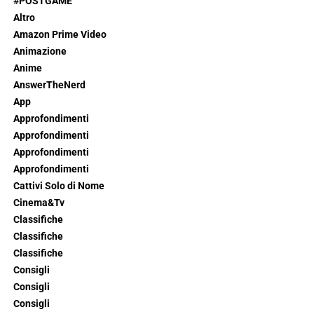
#POSTGAME
Altro
Amazon Prime Video
Animazione
Anime
AnswerTheNerd
App
Approfondimenti
Approfondimenti
Approfondimenti
Approfondimenti
Cattivi Solo di Nome
Cinema&Tv
Classifiche
Classifiche
Classifiche
Consigli
Consigli
Consigli