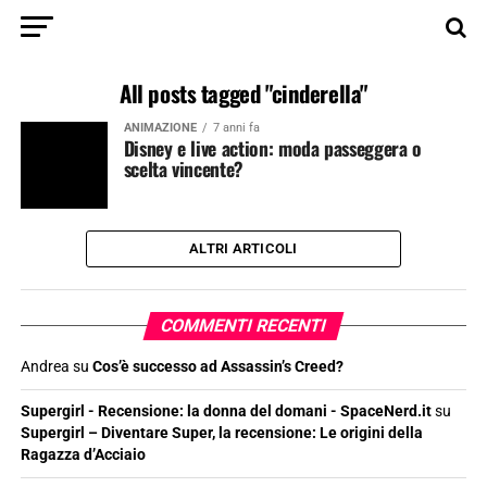
All posts tagged "cinderella"
ANIMAZIONE
7 anni fa
Disney e live action: moda passeggera o
scelta vincente?
ALTRI ARTICOLI
COMMENTI RECENTI
Andrea
su
Cos’è successo ad Assassin’s Creed?
Supergirl - Recensione: la donna del domani - SpaceNerd.it
su
Supergirl – Diventare Super, la recensione: Le origini della
Ragazza d’Acciaio