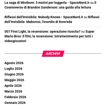
La saga di Mistborn: 5 motivi per leggerla - SpaceNerd.it
su
Il
Cosmoverso di Brandon Sanderson: una guida alla lettura
Riflessi dell'Invisibile: Nobody Knows - SpaceNerd.it
su
Riflessi
dell’Invisibile: Maborosi, l’esordio di Kore’eda
007 First Light, la recensione: operazione riuscita?
su
Super
Mario Bros: Il film, la recensione: Intrattenimento per tutti i
videogiocatori
ARCHIVI
Agosto 2026
Luglio 2026
Giugno 2026
Maggio 2026
Aprile 2026
Marzo 2026
Febbraio 2026
Gennaio 2026