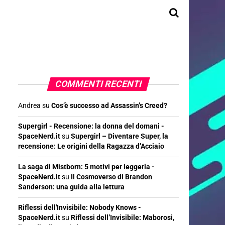
COMMENTI RECENTI
Andrea
su
Cos’è successo ad Assassin’s Creed?
Supergirl - Recensione: la donna del domani -
SpaceNerd.it
su
Supergirl – Diventare Super, la
recensione: Le origini della Ragazza d’Acciaio
La saga di Mistborn: 5 motivi per leggerla -
SpaceNerd.it
su
Il Cosmoverso di Brandon
Sanderson: una guida alla lettura
Riflessi dell'Invisibile: Nobody Knows -
SpaceNerd.it
su
Riflessi dell’Invisibile: Maborosi,