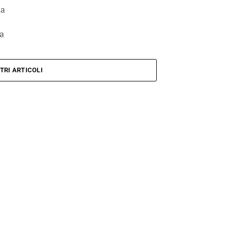
ia
sa
TRI ARTICOLI