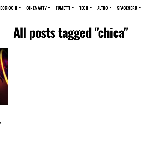
DEOGIOCHI
CINEMA&TV
FUMETTI
TECH
ALTRO
SPACENERD
All posts tagged "chica"
,