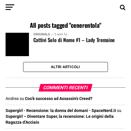
All posts tagged "cenerentola"
ORIGINALS
5 anni fa
Cattivi Solo di Nome #1 – Lady Tremaine
ALTRI ARTICOLI
COMMENTI RECENTI
Andrea
su
Cos’è successo ad Assassin’s Creed?
Supergirl - Recensione: la donna del domani - SpaceNerd.it
su
Supergirl – Diventare Super, la recensione: Le origini della
Ragazza d’Acciaio