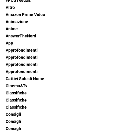
#POSTGAME
Altro
Amazon Prime Video
Animazione
Anime
AnswerTheNerd
App
Approfondimenti
Approfondimenti
Approfondimenti
Approfondimenti
Cattivi Solo di Nome
Cinema&Tv
Classifiche
Classifiche
Classifiche
Consigli
Consigli
Consigli