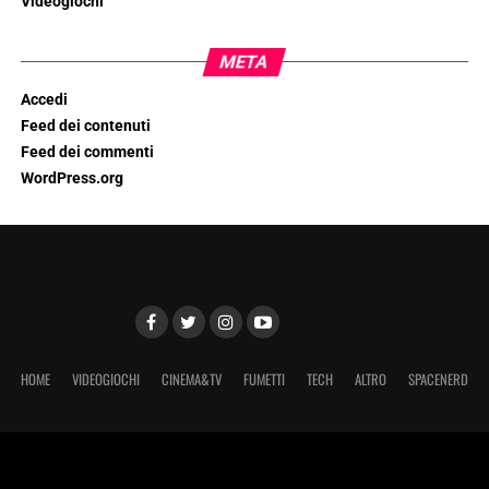
Videogiochi
META
Accedi
Feed dei contenuti
Feed dei commenti
WordPress.org
HOME
VIDEOGIOCHI
CINEMA&TV
FUMETTI
TECH
ALTRO
SPACENERD