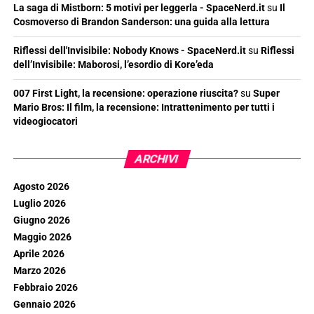
La saga di Mistborn: 5 motivi per leggerla - SpaceNerd.it
su
Il
Cosmoverso di Brandon Sanderson: una guida alla lettura
Riflessi dell'Invisibile: Nobody Knows - SpaceNerd.it
su
Riflessi
dell’Invisibile: Maborosi, l’esordio di Kore’eda
007 First Light, la recensione: operazione riuscita?
su
Super
Mario Bros: Il film, la recensione: Intrattenimento per tutti i
videogiocatori
ARCHIVI
Agosto 2026
Luglio 2026
Giugno 2026
Maggio 2026
Aprile 2026
Marzo 2026
Febbraio 2026
Gennaio 2026