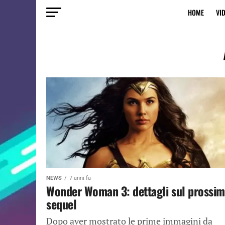
HOME
VI
NEWS
7 anni fa
Wonder Woman 3: dettagli sul prossi
sequel
Dopo aver mostrato le prime immagini da