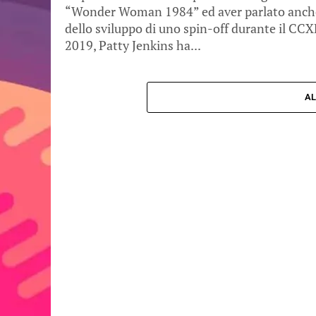
“Wonder Woman 1984” ed aver parlato anch
dello sviluppo di uno spin-off durante il CC
2019, Patty Jenkins ha...
AL