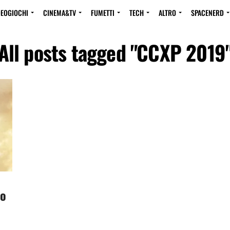
DEOGIOCHI
CINEMA&TV
FUMETTI
TECH
ALTRO
SPACENERD
All posts tagged "CCXP 2019
mo