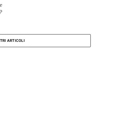
e
XP
TRI ARTICOLI