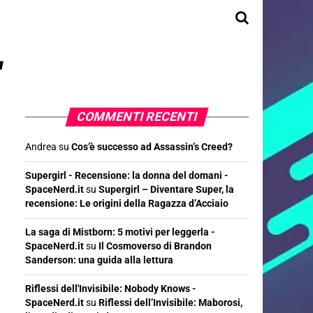
"
COMMENTI RECENTI
Andrea
su
Cos’è successo ad Assassin’s Creed?
Supergirl - Recensione: la donna del domani -
SpaceNerd.it
su
Supergirl – Diventare Super, la
recensione: Le origini della Ragazza d’Acciaio
La saga di Mistborn: 5 motivi per leggerla -
SpaceNerd.it
su
Il Cosmoverso di Brandon
Sanderson: una guida alla lettura
Riflessi dell'Invisibile: Nobody Knows -
SpaceNerd.it
su
Riflessi dell’Invisibile: Maborosi,