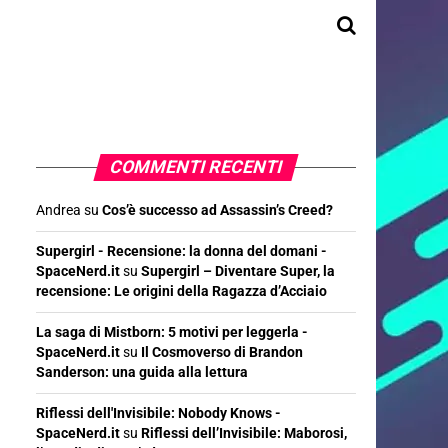
COMMENTI RECENTI
Andrea
su
Cos’è successo ad Assassin’s Creed?
Supergirl - Recensione: la donna del domani -
SpaceNerd.it
su
Supergirl – Diventare Super, la
recensione: Le origini della Ragazza d’Acciaio
La saga di Mistborn: 5 motivi per leggerla -
SpaceNerd.it
su
Il Cosmoverso di Brandon
Sanderson: una guida alla lettura
Riflessi dell'Invisibile: Nobody Knows -
SpaceNerd.it
su
Riflessi dell’Invisibile: Maborosi,