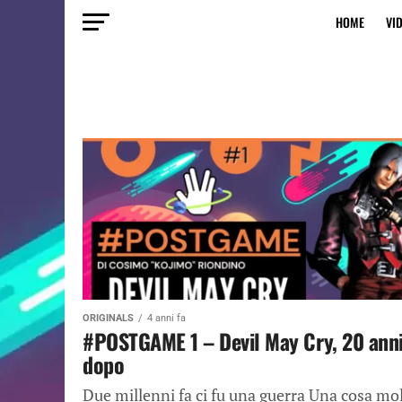
HOME
VI
ORIGINALS
4 anni fa
#POSTGAME 1 – Devil May Cry, 20 ann
dopo
Due millenni fa ci fu una guerra Una cosa mo