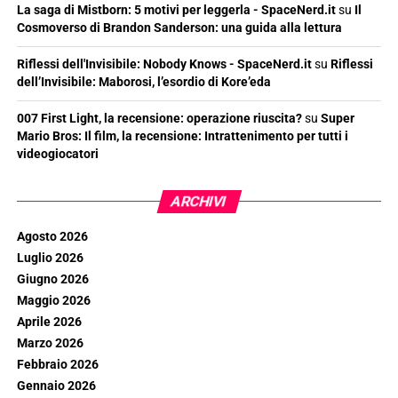
La saga di Mistborn: 5 motivi per leggerla - SpaceNerd.it
su
Il
Cosmoverso di Brandon Sanderson: una guida alla lettura
Riflessi dell'Invisibile: Nobody Knows - SpaceNerd.it
su
Riflessi
dell’Invisibile: Maborosi, l’esordio di Kore’eda
007 First Light, la recensione: operazione riuscita?
su
Super
Mario Bros: Il film, la recensione: Intrattenimento per tutti i
videogiocatori
ARCHIVI
Agosto 2026
Luglio 2026
Giugno 2026
Maggio 2026
Aprile 2026
Marzo 2026
Febbraio 2026
Gennaio 2026