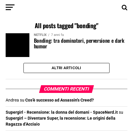
All posts tagged "bonding"
NETFLIX
7 anni fa
Bonding: tra dominatori, perversione e dark
humor
ALTRI ARTICOLI
COMMENTI RECENTI
Andrea
su
Cos’è successo ad Assassin’s Creed?
Supergirl - Recensione: la donna del domani - SpaceNerd.it
su
Supergirl – Diventare Super, la recensione: Le origini della
Ragazza d’Acciaio