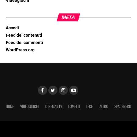
Videogiochi
META
Accedi
Feed dei contenuti
Feed dei commenti
WordPress.org
HOME
VIDEOGIOCHI
CINEMA&TV
FUMETTI
TECH
ALTRO
SPACENERD