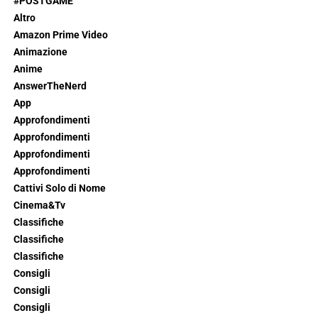
#POSTGAME
Altro
Amazon Prime Video
Animazione
Anime
AnswerTheNerd
App
Approfondimenti
Approfondimenti
Approfondimenti
Approfondimenti
Cattivi Solo di Nome
Cinema&Tv
Classifiche
Classifiche
Classifiche
Consigli
Consigli
Consigli