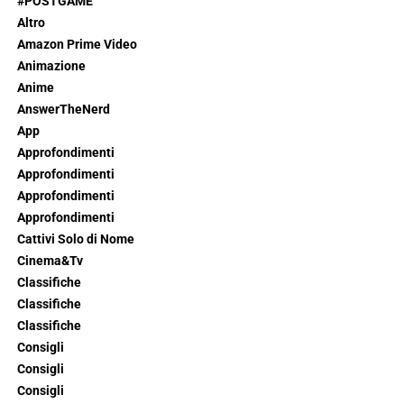
#POSTGAME
Altro
Amazon Prime Video
Animazione
Anime
AnswerTheNerd
App
Approfondimenti
Approfondimenti
Approfondimenti
Approfondimenti
Cattivi Solo di Nome
Cinema&Tv
Classifiche
Classifiche
Classifiche
Consigli
Consigli
Consigli