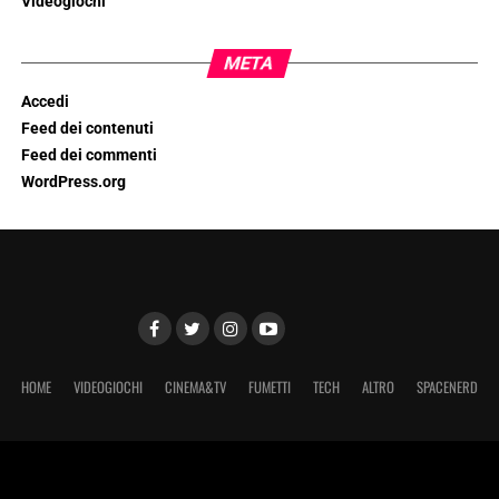
Videogiochi
META
Accedi
Feed dei contenuti
Feed dei commenti
WordPress.org
HOME
VIDEOGIOCHI
CINEMA&TV
FUMETTI
TECH
ALTRO
SPACENERD