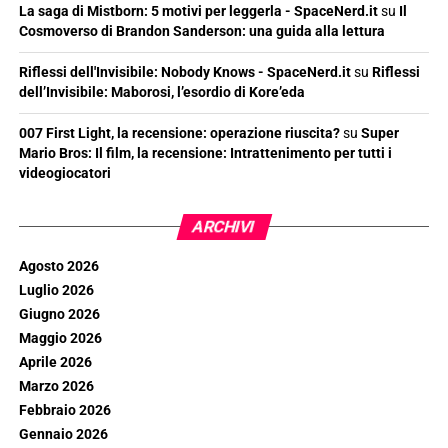
La saga di Mistborn: 5 motivi per leggerla - SpaceNerd.it
su
Il
Cosmoverso di Brandon Sanderson: una guida alla lettura
Riflessi dell'Invisibile: Nobody Knows - SpaceNerd.it
su
Riflessi
dell’Invisibile: Maborosi, l’esordio di Kore’eda
007 First Light, la recensione: operazione riuscita?
su
Super
Mario Bros: Il film, la recensione: Intrattenimento per tutti i
videogiocatori
ARCHIVI
Agosto 2026
Luglio 2026
Giugno 2026
Maggio 2026
Aprile 2026
Marzo 2026
Febbraio 2026
Gennaio 2026