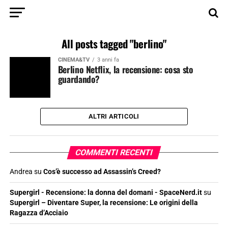
All posts tagged "berlino"
CINEMA&TV
3 anni fa
Berlino Netflix, la recensione: cosa sto
guardando?
ALTRI ARTICOLI
COMMENTI RECENTI
Andrea
su
Cos’è successo ad Assassin’s Creed?
Supergirl - Recensione: la donna del domani - SpaceNerd.it
su
Supergirl – Diventare Super, la recensione: Le origini della
Ragazza d’Acciaio