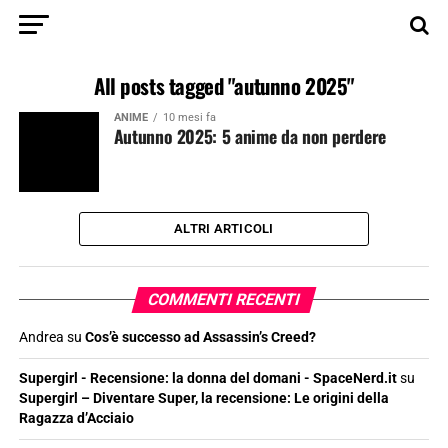
All posts tagged "autunno 2025"
ANIME
10 mesi fa
Autunno 2025: 5 anime da non perdere
ALTRI ARTICOLI
COMMENTI RECENTI
Andrea
su
Cos’è successo ad Assassin’s Creed?
Supergirl - Recensione: la donna del domani - SpaceNerd.it
su
Supergirl – Diventare Super, la recensione: Le origini della
Ragazza d’Acciaio