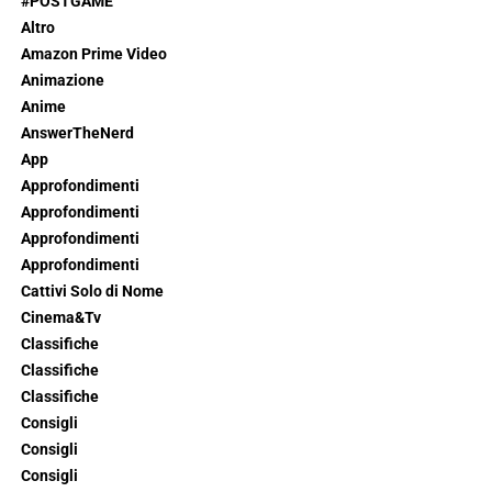
#POSTGAME
Altro
Amazon Prime Video
Animazione
Anime
AnswerTheNerd
App
Approfondimenti
Approfondimenti
Approfondimenti
Approfondimenti
Cattivi Solo di Nome
Cinema&Tv
Classifiche
Classifiche
Classifiche
Consigli
Consigli
Consigli