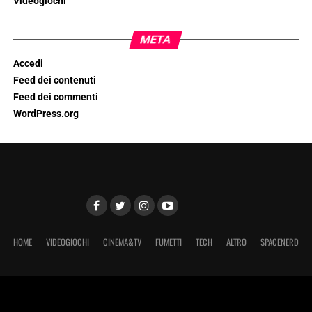
Videogiochi
META
Accedi
Feed dei contenuti
Feed dei commenti
WordPress.org
HOME
VIDEOGIOCHI
CINEMA&TV
FUMETTI
TECH
ALTRO
SPACENERD