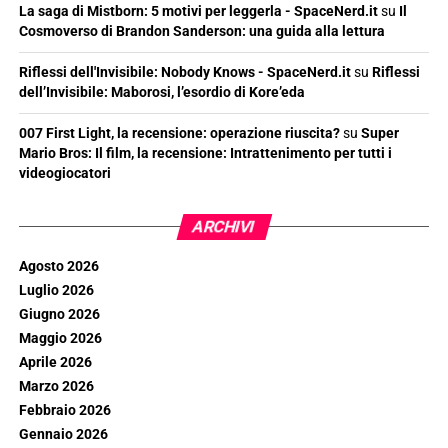
La saga di Mistborn: 5 motivi per leggerla - SpaceNerd.it
su
Il
Cosmoverso di Brandon Sanderson: una guida alla lettura
Riflessi dell'Invisibile: Nobody Knows - SpaceNerd.it
su
Riflessi
dell’Invisibile: Maborosi, l’esordio di Kore’eda
007 First Light, la recensione: operazione riuscita?
su
Super
Mario Bros: Il film, la recensione: Intrattenimento per tutti i
videogiocatori
ARCHIVI
Agosto 2026
Luglio 2026
Giugno 2026
Maggio 2026
Aprile 2026
Marzo 2026
Febbraio 2026
Gennaio 2026