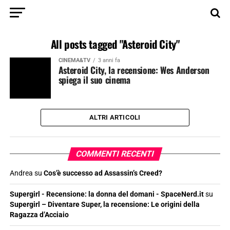
All posts tagged "Asteroid City"
CINEMA&TV
3 anni fa
Asteroid City, la recensione: Wes Anderson
spiega il suo cinema
ALTRI ARTICOLI
COMMENTI RECENTI
Andrea
su
Cos’è successo ad Assassin’s Creed?
Supergirl - Recensione: la donna del domani - SpaceNerd.it
su
Supergirl – Diventare Super, la recensione: Le origini della
Ragazza d’Acciaio