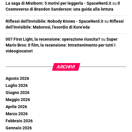
La saga di Mistborn: 5 motivi per leggerla - SpaceNerd.it
su
Il
Cosmoverso di Brandon Sanderson: una guida alla lettura
Riflessi dell'Invisibile: Nobody Knows - SpaceNerd.it
su
Riflessi
dell’Invisibile: Maborosi, l’esordio di Kore’eda
007 First Light, la recensione: operazione riuscita?
su
Super
Mario Bros: Il film, la recensione: Intrattenimento per tutti i
videogiocatori
ARCHIVI
Agosto 2026
Luglio 2026
Giugno 2026
Maggio 2026
Aprile 2026
Marzo 2026
Febbraio 2026
Gennaio 2026