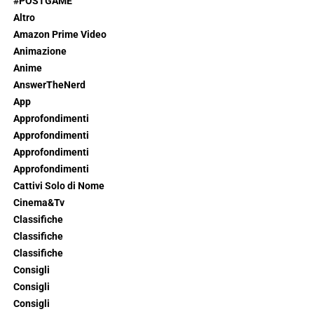
#POSTGAME
Altro
Amazon Prime Video
Animazione
Anime
AnswerTheNerd
App
Approfondimenti
Approfondimenti
Approfondimenti
Approfondimenti
Cattivi Solo di Nome
Cinema&Tv
Classifiche
Classifiche
Classifiche
Consigli
Consigli
Consigli