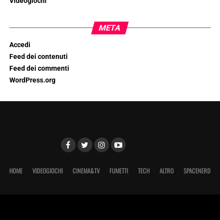
Videogiochi
META
Accedi
Feed dei contenuti
Feed dei commenti
WordPress.org
HOME
VIDEOGIOCHI
CINEMA&TV
FUMETTI
TECH
ALTRO
SPACENERD