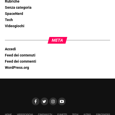
Rubriche
Senza categoria
SpaceNerd
Tech
Videogiochi
META
Accedi
Feed dei contenuti
Feed dei commenti
WordPress.org
HOME
VIDEOGIOCHI
CINEMA&TV
FUMETTI
TECH
ALTRO
SPACENERD