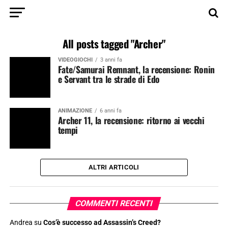
All posts tagged "Archer"
VIDEOGIOCHI
3 anni fa
Fate/Samurai Remnant, la recensione: Ronin
e Servant tra le strade di Edo
ANIMAZIONE
6 anni fa
Archer 11, la recensione: ritorno ai vecchi
tempi
ALTRI ARTICOLI
COMMENTI RECENTI
Andrea
su
Cos’è successo ad Assassin’s Creed?