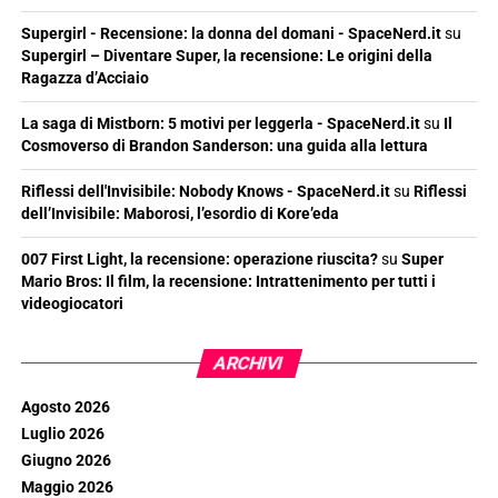
Supergirl - Recensione: la donna del domani - SpaceNerd.it
su
Supergirl – Diventare Super, la recensione: Le origini della
Ragazza d’Acciaio
La saga di Mistborn: 5 motivi per leggerla - SpaceNerd.it
su
Il
Cosmoverso di Brandon Sanderson: una guida alla lettura
Riflessi dell'Invisibile: Nobody Knows - SpaceNerd.it
su
Riflessi
dell’Invisibile: Maborosi, l’esordio di Kore’eda
007 First Light, la recensione: operazione riuscita?
su
Super
Mario Bros: Il film, la recensione: Intrattenimento per tutti i
videogiocatori
ARCHIVI
Agosto 2026
Luglio 2026
Giugno 2026
Maggio 2026