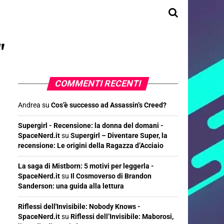
"
COMMENTI RECENTI
Andrea
su
Cos’è successo ad Assassin’s Creed?
Supergirl - Recensione: la donna del domani -
SpaceNerd.it
su
Supergirl – Diventare Super, la
recensione: Le origini della Ragazza d’Acciaio
La saga di Mistborn: 5 motivi per leggerla -
SpaceNerd.it
su
Il Cosmoverso di Brandon
Sanderson: una guida alla lettura
Riflessi dell'Invisibile: Nobody Knows -
SpaceNerd.it
su
Riflessi dell’Invisibile: Maborosi,