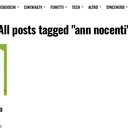
DEOGIOCHI
CINEMA&TV
FUMETTI
TECH
ALTRO
SPACENERD
All posts tagged "ann nocenti
a
a