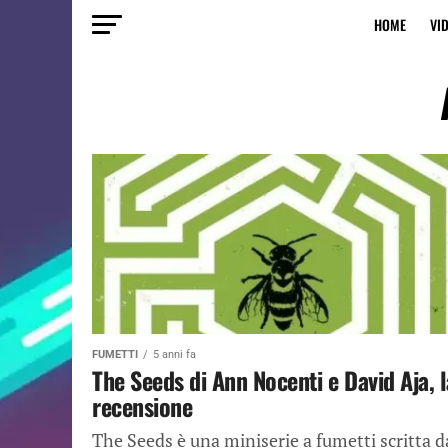
HOME
VI
FUMETTI
5 anni fa
The Seeds di Ann Nocenti e David Aja, l
recensione
The Seeds è una miniserie a fumetti scritta d