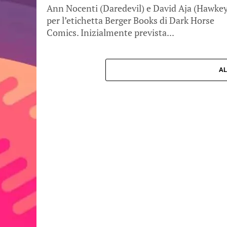
Ann Nocenti (Daredevil) e David Aja (Hawke
per l’etichetta Berger Books di Dark Horse
Comics. Inizialmente prevista...
AL