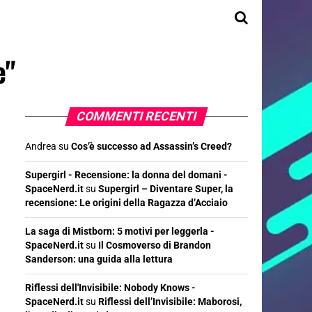
e"
COMMENTI RECENTI
Andrea
su
Cos’è successo ad Assassin’s Creed?
Supergirl - Recensione: la donna del domani -
SpaceNerd.it
su
Supergirl – Diventare Super, la
recensione: Le origini della Ragazza d’Acciaio
La saga di Mistborn: 5 motivi per leggerla -
SpaceNerd.it
su
Il Cosmoverso di Brandon
Sanderson: una guida alla lettura
Riflessi dell'Invisibile: Nobody Knows -
SpaceNerd.it
su
Riflessi dell’Invisibile: Maborosi,