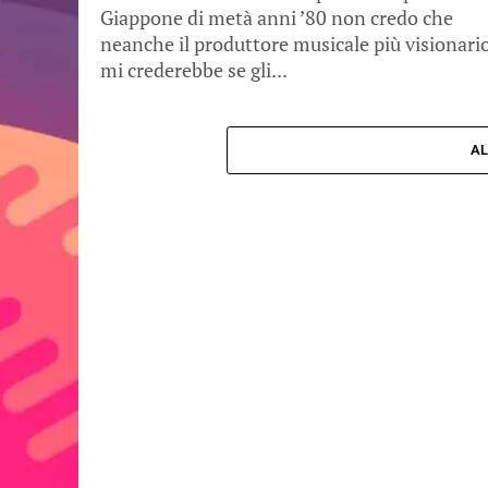
Giappone di metà anni ’80 non credo che
neanche il produttore musicale più visionari
mi crederebbe se gli...
AL