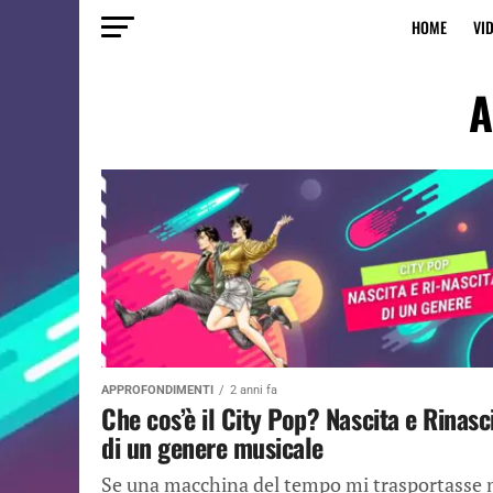
HOME
VI
A
APPROFONDIMENTI
2 anni fa
Che cos’è il City Pop? Nascita e Rinasc
di un genere musicale
Se una macchina del tempo mi trasportasse 