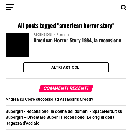
All posts tagged "american horror story"
RECENSIONI
7 anni fa
American Horror Story 1984, la recensione
ALTRI ARTICOLI
COMMENTI RECENTI
Andrea
su
Cos’è successo ad Assassin’s Creed?
Supergirl - Recensione: la donna del domani - SpaceNerd.it
su
Supergirl – Diventare Super, la recensione: Le origini della
Ragazza d’Acciaio