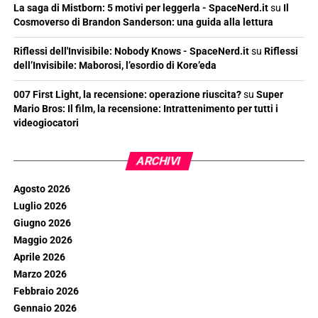
La saga di Mistborn: 5 motivi per leggerla - SpaceNerd.it
su
Il
Cosmoverso di Brandon Sanderson: una guida alla lettura
Riflessi dell'Invisibile: Nobody Knows - SpaceNerd.it
su
Riflessi
dell’Invisibile: Maborosi, l’esordio di Kore’eda
007 First Light, la recensione: operazione riuscita?
su
Super
Mario Bros: Il film, la recensione: Intrattenimento per tutti i
videogiocatori
ARCHIVI
Agosto 2026
Luglio 2026
Giugno 2026
Maggio 2026
Aprile 2026
Marzo 2026
Febbraio 2026
Gennaio 2026