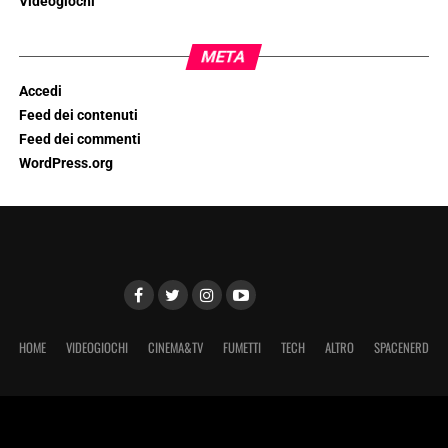
Videogiochi
META
Accedi
Feed dei contenuti
Feed dei commenti
WordPress.org
HOME
VIDEOGIOCHI
CINEMA&TV
FUMETTI
TECH
ALTRO
SPACENERD