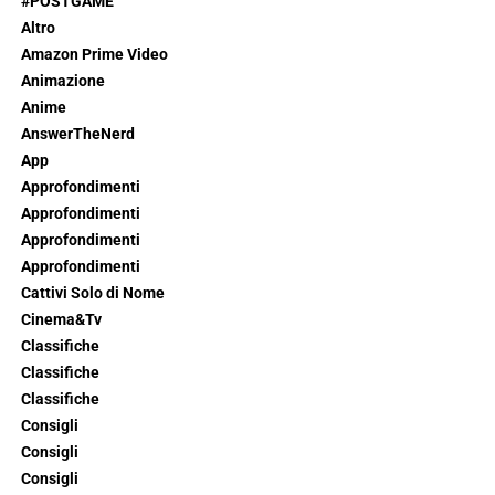
#POSTGAME
Altro
Amazon Prime Video
Animazione
Anime
AnswerTheNerd
App
Approfondimenti
Approfondimenti
Approfondimenti
Approfondimenti
Cattivi Solo di Nome
Cinema&Tv
Classifiche
Classifiche
Classifiche
Consigli
Consigli
Consigli