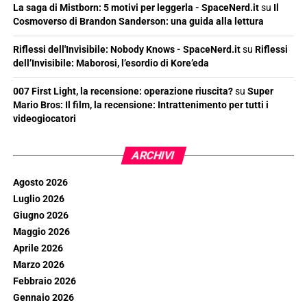
La saga di Mistborn: 5 motivi per leggerla - SpaceNerd.it
su
Il
Cosmoverso di Brandon Sanderson: una guida alla lettura
Riflessi dell'Invisibile: Nobody Knows - SpaceNerd.it
su
Riflessi
dell’Invisibile: Maborosi, l’esordio di Kore’eda
007 First Light, la recensione: operazione riuscita?
su
Super
Mario Bros: Il film, la recensione: Intrattenimento per tutti i
videogiocatori
ARCHIVI
Agosto 2026
Luglio 2026
Giugno 2026
Maggio 2026
Aprile 2026
Marzo 2026
Febbraio 2026
Gennaio 2026