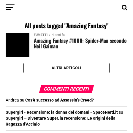
All posts tagged "Amazing Fantasy"
FUMETTI
4 anni fa
Amazing Fantasy #1000: Spider-Man secondo
Neil Gaiman
ALTRI ARTICOLI
COMMENTI RECENTI
Andrea
su
Cos’è successo ad Assassin’s Creed?
Supergirl - Recensione: la donna del domani - SpaceNerd.it
su
Supergirl – Diventare Super, la recensione: Le origini della
Ragazza d’Acciaio