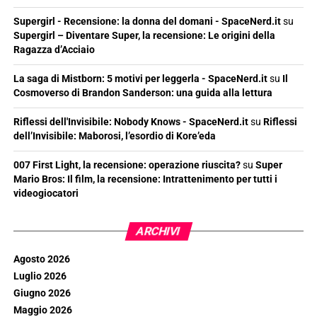
Supergirl - Recensione: la donna del domani - SpaceNerd.it
su
Supergirl – Diventare Super, la recensione: Le origini della
Ragazza d’Acciaio
La saga di Mistborn: 5 motivi per leggerla - SpaceNerd.it
su
Il
Cosmoverso di Brandon Sanderson: una guida alla lettura
Riflessi dell'Invisibile: Nobody Knows - SpaceNerd.it
su
Riflessi
dell’Invisibile: Maborosi, l’esordio di Kore’eda
007 First Light, la recensione: operazione riuscita?
su
Super
Mario Bros: Il film, la recensione: Intrattenimento per tutti i
videogiocatori
ARCHIVI
Agosto 2026
Luglio 2026
Giugno 2026
Maggio 2026