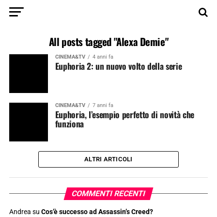
All posts tagged "Alexa Demie"
CINEMA&TV
4 anni fa
Euphoria 2: un nuovo volto della serie
CINEMA&TV
7 anni fa
Euphoria, l’esempio perfetto di novità che
funziona
ALTRI ARTICOLI
COMMENTI RECENTI
Andrea
su
Cos’è successo ad Assassin’s Creed?