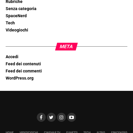
Rubriche
Senza categoria
SpaceNerd
Tech
Videogiochi
META
Accedi
Feed dei contenuti
Feed dei commenti
WordPress.org
HOME
VIDEOGIOCHI
CINEMA&TV
FUMETTI
TECH
ALTRO
SPACENERD