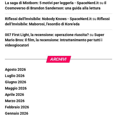
La saga di Mistborn: 5 motivi per leggerla - SpaceNerd.it
su
Il
Cosmoverso di Brandon Sanderson: una guida alla lettura
Riflessi dell'Invisibile: Nobody Knows - SpaceNerd.it
su
Riflessi
dell’Invisibile: Maborosi, l’esordio di Kore’eda
007 First Light, la recensione: operazione riuscita?
su
Super
Mario Bros: Il film, la recensione: Intrattenimento per tutti i
videogiocatori
ARCHIVI
Agosto 2026
Luglio 2026
Giugno 2026
Maggio 2026
Aprile 2026
Marzo 2026
Febbraio 2026
Gennaio 2026