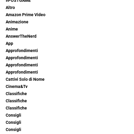
#POSTGAME
Altro
Amazon Prime Video
Animazione
Anime
AnswerTheNerd
App
Approfondimenti
Approfondimenti
Approfondimenti
Approfondimenti
Cattivi Solo di Nome
Cinema&Tv
Classifiche
Classifiche
Classifiche
Consigli
Consigli
Consigli