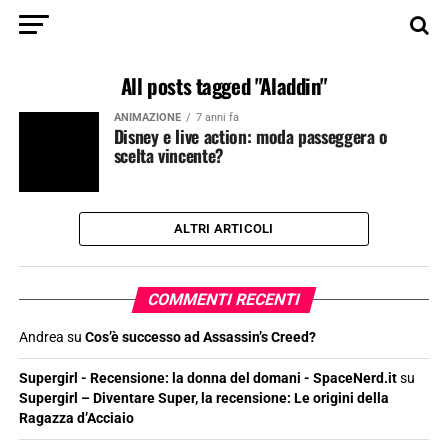
All posts tagged "Aladdin"
ANIMAZIONE
7 anni fa
Disney e live action: moda passeggera o
scelta vincente?
ALTRI ARTICOLI
COMMENTI RECENTI
Andrea
su
Cos’è successo ad Assassin’s Creed?
Supergirl - Recensione: la donna del domani - SpaceNerd.it
su
Supergirl – Diventare Super, la recensione: Le origini della
Ragazza d’Acciaio