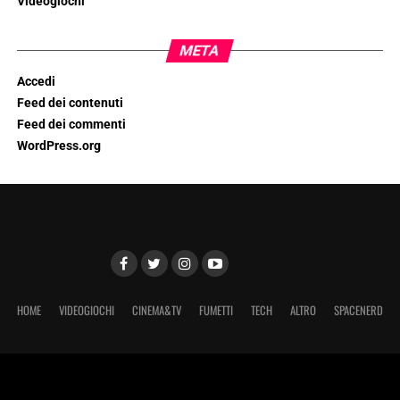
Videogiochi
META
Accedi
Feed dei contenuti
Feed dei commenti
WordPress.org
HOME
VIDEOGIOCHI
CINEMA&TV
FUMETTI
TECH
ALTRO
SPACENERD