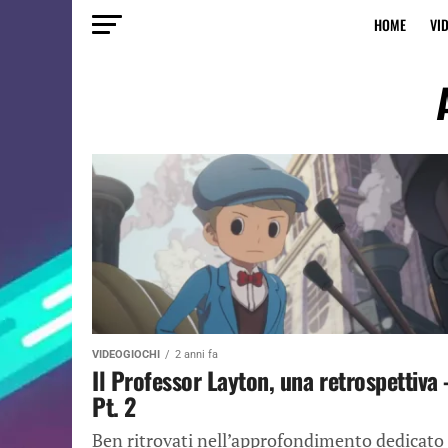
HOME
VI
VIDEOGIOCHI
2 anni fa
Il Professor Layton, una retrospettiva 
Pt. 2
Ben ritrovati nell’approfondimento dedicato 