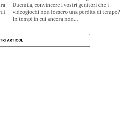
tra
Duemila, convincere i vostri genitori che i
cui
videogiochi non fossero una perdita di tempo?
In tempi in cui ancora non...
TRI ARTICOLI