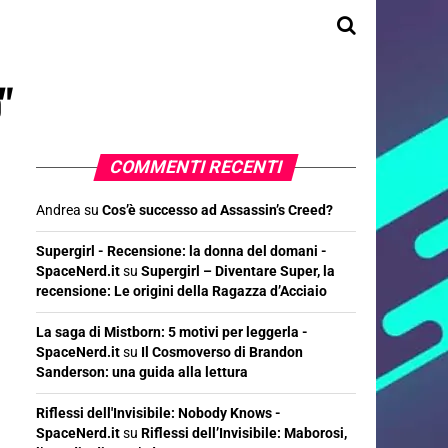
"
COMMENTI RECENTI
Andrea
su
Cos’è successo ad Assassin’s Creed?
Supergirl - Recensione: la donna del domani -
SpaceNerd.it
su
Supergirl – Diventare Super, la
recensione: Le origini della Ragazza d’Acciaio
La saga di Mistborn: 5 motivi per leggerla -
SpaceNerd.it
su
Il Cosmoverso di Brandon
Sanderson: una guida alla lettura
Riflessi dell'Invisibile: Nobody Knows -
SpaceNerd.it
su
Riflessi dell’Invisibile: Maborosi,