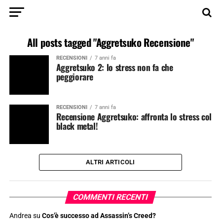
All posts tagged "Aggretsuko Recensione"
RECENSIONI
7 anni fa
Aggretsuko 2: lo stress non fa che
peggiorare
RECENSIONI
7 anni fa
Recensione Aggretsuko: affronta lo stress col
black metal!
ALTRI ARTICOLI
COMMENTI RECENTI
Andrea
su
Cos’è successo ad Assassin’s Creed?