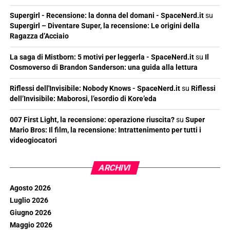
Supergirl - Recensione: la donna del domani - SpaceNerd.it
su
Supergirl – Diventare Super, la recensione: Le origini della
Ragazza d’Acciaio
La saga di Mistborn: 5 motivi per leggerla - SpaceNerd.it
su
Il
Cosmoverso di Brandon Sanderson: una guida alla lettura
Riflessi dell'Invisibile: Nobody Knows - SpaceNerd.it
su
Riflessi
dell’Invisibile: Maborosi, l’esordio di Kore’eda
007 First Light, la recensione: operazione riuscita?
su
Super
Mario Bros: Il film, la recensione: Intrattenimento per tutti i
videogiocatori
ARCHIVI
Agosto 2026
Luglio 2026
Giugno 2026
Maggio 2026