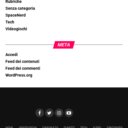
Rubriche
Senza categoria
SpaceNerd
Tech
Videogiochi
META
Accedi
Feed dei contenuti
Feed dei commenti
WordPress.org
HOME
VIDEOGIOCHI
CINEMA&TV
FUMETTI
TECH
ALTRO
SPACENERD