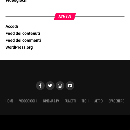
Videogiochi
META
Accedi
Feed dei contenuti
Feed dei commenti
WordPress.org
HOME
VIDEOGIOCHI
CINEMA&TV
FUMETTI
TECH
ALTRO
SPACENERD