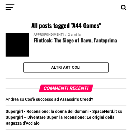
All posts tagged "A44 Games"
APPROFONDIMENTI
2 anni fa
Flintlock: The Siege of Dawn, l’anteprima
ALTRI ARTICOLI
COMMENTI RECENTI
Andrea
su
Cos’è successo ad Assassin’s Creed?
Supergirl - Recensione: la donna del domani - SpaceNerd.it
su
Supergirl – Diventare Super, la recensione: Le origini della
Ragazza d’Acciaio