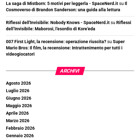
La saga di Mistborn: 5 motivi per leggerla - SpaceNerd.it
su
Il
Cosmoverso di Brandon Sanderson: una guida alla lettura
Riflessi dell'Invisibile: Nobody Knows - SpaceNerd.it
su
Riflessi
dell’Invisibile: Maborosi, l’esordio di Kore’eda
007 First Light, la recensione: operazione riuscita?
su
Super
Mario Bros: Il film, la recensione: Intrattenimento per tutti i
videogiocatori
ARCHIVI
Agosto 2026
Luglio 2026
Giugno 2026
Maggio 2026
Aprile 2026
Marzo 2026
Febbraio 2026
Gennaio 2026