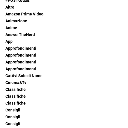
#POSTGAME
Altro
Amazon Prime Video
Animazione
Anime
AnswerTheNerd
App
Approfondimenti
Approfondimenti
Approfondimenti
Approfondimenti
Cattivi Solo di Nome
Cinema&Tv
Classifiche
Classifiche
Classifiche
Consigli
Consigli
Consigli