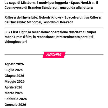
La saga di Mistborn: 5 motivi per leggerla - SpaceNerd.it
su
Il
Cosmoverso di Brandon Sanderson: una guida alla lettura
Riflessi dell'Invisibile: Nobody Knows - SpaceNerd.it
su
Riflessi
dell’Invisibile: Maborosi, l’esordio di Kore’eda
007 First Light, la recensione: operazione riuscita?
su
Super
Mario Bros: Il film, la recensione: Intrattenimento per tutti i
videogiocatori
ARCHIVI
Agosto 2026
Luglio 2026
Giugno 2026
Maggio 2026
Aprile 2026
Marzo 2026
Febbraio 2026
Gennaio 2026