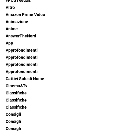
#POSTGAME
Altro
Amazon Prime Video
Animazione
Anime
AnswerTheNerd
App
Approfondimenti
Approfondimenti
Approfondimenti
Approfondimenti
Cattivi Solo di Nome
Cinema&Tv
Classifiche
Classifiche
Classifiche
Consigli
Consigli
Consigli