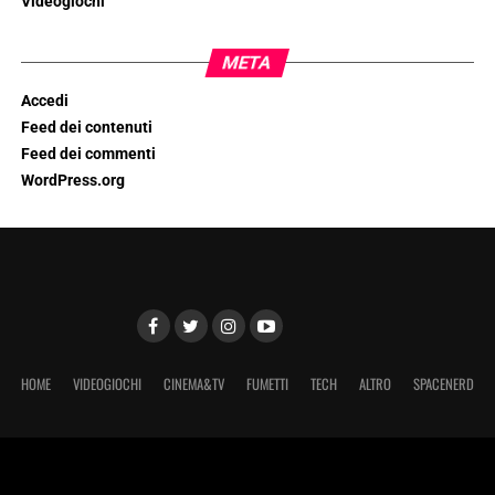
Videogiochi
META
Accedi
Feed dei contenuti
Feed dei commenti
WordPress.org
HOME
VIDEOGIOCHI
CINEMA&TV
FUMETTI
TECH
ALTRO
SPACENERD