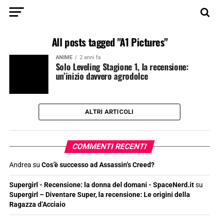
All posts tagged "A1 Pictures"
ANIME
2 anni fa
Solo Leveling Stagione 1, la recensione:
un’inizio davvero agrodolce
ALTRI ARTICOLI
COMMENTI RECENTI
Andrea
su
Cos’è successo ad Assassin’s Creed?
Supergirl - Recensione: la donna del domani - SpaceNerd.it
su
Supergirl – Diventare Super, la recensione: Le origini della
Ragazza d’Acciaio