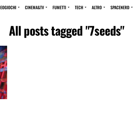
DEOGIOCHI
CINEMA&TV
FUMETTI
TECH
ALTRO
SPACENERD
All posts tagged "7seeds"