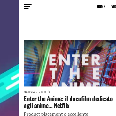
HOME
VI
NETFLIX
7 anni fa
Enter the Anime: il docufilm dedicato
agli anime… Netflix
Product placement o eccellente