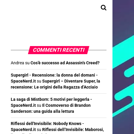
COMMENTI RECENTI
Andrea
su
Cos’è successo ad Assassin’s Creed?
Supergirl - Recensione: la donna del domani -
SpaceNerd.it
su
Supergirl – Diventare Super, la
recensione: Le origini della Ragazza d’Acciaio
La saga di Mistborn: 5 motivi per leggerla -
SpaceNerd.it
su
Il Cosmoverso di Brandon
Sanderson: una guida alla lettura
Riflessi dell'Invisibile: Nobody Knows -
SpaceNerd.it
su
Riflessi dell’Invisibile: Maborosi,