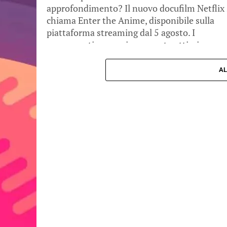
approfondimento? Il nuovo docufilm Netflix 
chiama Enter the Anime, disponibile sulla
piattaforma streaming dal 5 agosto. I
presupposti erano sicuramente ottimi:
condurre lo...
AL