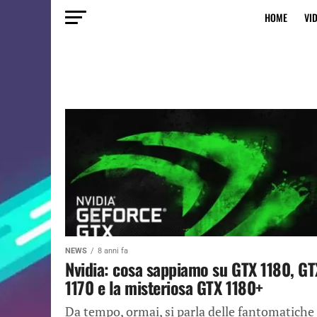
HOME
VI
NEWS
8 anni fa
Nvidia: cosa sappiamo su GTX 1180, GT
1170 e la misteriosa GTX 1180+
Da tempo, ormai, si parla delle fantomatiche