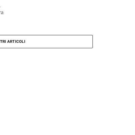
,
ra
TRI ARTICOLI