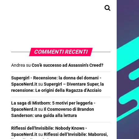
COMMENTI RECENTI
Andrea
su
Cos’è successo ad Assassin’s Creed?
Supergirl - Recensione: la donna del domani -
SpaceNerd.it
su
Supergirl – Diventare Super, la
recensione: Le origini della Ragazza d’Acciaio
La saga di Mistborn: 5 motivi per leggerla -
SpaceNerd.it
su
Il Cosmoverso di Brandon
Sanderson: una guida alla lettura
Riflessi dell'Invisibile: Nobody Knows -
SpaceNerd.it
su
Riflessi dell’Invisibile: Maborosi,