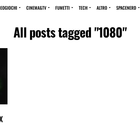
DEOGIOCHI
CINEMA&TV
FUMETTI
TECH
ALTRO
SPACENERD
All posts tagged "1080"
X