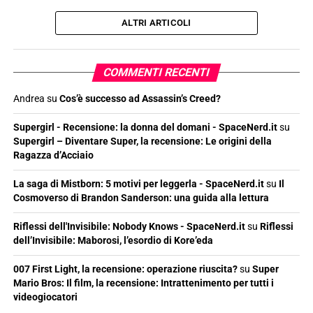
ALTRI ARTICOLI
COMMENTI RECENTI
Andrea
su
Cos’è successo ad Assassin’s Creed?
Supergirl - Recensione: la donna del domani - SpaceNerd.it
su
Supergirl – Diventare Super, la recensione: Le origini della
Ragazza d’Acciaio
La saga di Mistborn: 5 motivi per leggerla - SpaceNerd.it
su
Il
Cosmoverso di Brandon Sanderson: una guida alla lettura
Riflessi dell'Invisibile: Nobody Knows - SpaceNerd.it
su
Riflessi
dell’Invisibile: Maborosi, l’esordio di Kore’eda
007 First Light, la recensione: operazione riuscita?
su
Super
Mario Bros: Il film, la recensione: Intrattenimento per tutti i
videogiocatori