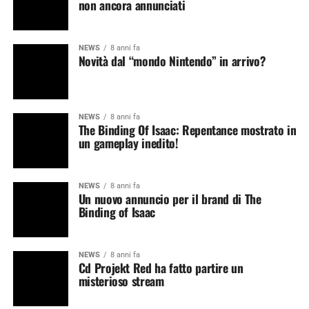
non ancora annunciati
NEWS
8 anni fa
Novità dal “mondo Nintendo” in arrivo?
NEWS
8 anni fa
The Binding Of Isaac: Repentance mostrato in
un gameplay inedito!
NEWS
8 anni fa
Un nuovo annuncio per il brand di The
Binding of Isaac
NEWS
8 anni fa
Cd Projekt Red ha fatto partire un
misterioso stream