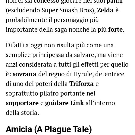
non ci sia concesso giocare nei suoi panni
(escludendo Super Smash Bros),
Zelda
è
probabilmente il personaggio più
importante della saga nonché la più
forte
.
Difatti a oggi non risulta più come una
semplice principessa da salvare, ma viene
anzi considerata a tutti gli effetti per quello
è:
sovrana
del regno di Hyrule, detentrice
di uno dei poteri della
Triforza
e
soprattutto pilatro portante nel
supportare
e
guidare Link
all’interno
della storia.
Amicia (A Plague Tale)