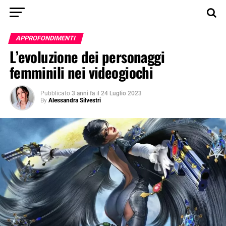
APPROFONDIMENTI
L’evoluzione dei personaggi
femminili nei videogiochi
Pubblicato
3 anni fa
il
24 Luglio 2023
By
Alessandra Silvestri