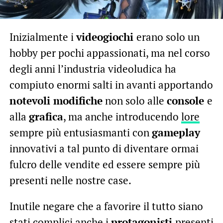
Inizialmente i
videogiochi
erano solo un
hobby per pochi appassionati, ma nel corso
degli anni l’industria videoludica ha
compiuto enormi salti in avanti apportando
notevoli modifiche
non solo alle
console
e
alla
grafica
, ma anche introducendo
lore
sempre più entusiasmanti con
gameplay
innovativi a tal punto di diventare ormai
fulcro delle vendite ed essere sempre più
presenti nelle nostre case.
Inutile negare che a favorire il tutto siano
stati complici anche i
protagonisti
presenti