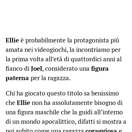
Ellie
è probabilmente la protagonista più
amata nei videogiochi, la incontriamo per
la prima volta all’età di quattordici anni al
fianco di
Joel
, considerato una
figura
paterna
per la ragazza.
Chi ha giocato questo titolo sa benissimo
che
Ellie
non ha assolutamente bisogno di
una figura maschile che la guidi all’interno
di un mondo apocalittico, difatti si mostra a
noi subito come una ragazza
coraggiosa
e