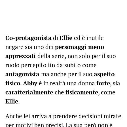
Co-protagonista
di
Ellie
ed è inutile
negare sia uno dei
personaggi meno
apprezzati
della serie, non solo per il suo
ruolo percepito fin da subito come
antagonista
ma anche per il suo
aspetto
fisico
.
Abby
è in realtà una donna
forte
, sia
caratterialmente
che
fisicamente
, come
Ellie
.
Anche lei arriva a prendere decisioni mirate
per motivi ben precisi. La sua però non è