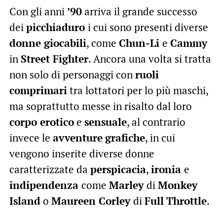
Con gli anni
’90
arriva il grande successo
dei
picchiaduro
i cui sono presenti diverse
donne giocabili
, come
Chun-Li
e
Cammy
in
Street Fighter
. Ancora una volta si tratta
non solo di personaggi con
ruoli
comprimari
tra lottatori per lo più maschi,
ma soprattutto messe in risalto dal loro
corpo erotico
e
sensuale
, al contrario
invece le
avventure
grafiche
, in cui
vengono inserite diverse donne
caratterizzate da
perspicacia
,
ironia
e
indipendenza
come
Marley
di
Monkey
Island
o
Maureen Corley
di
Full
Throttle
.