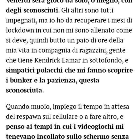
degli sconosciuti
. Gli altri sono tutti
impegnati, ma io ho da recuperare i mesi di
lockdown in cui non mi sono allenato come
si deve, quindi butto un paio di ore della
mia vita in compagnia di ragazzini, gente
che tiene Kendrick Lamar in sottofondo, e
simpatici polacchi che mi fanno scoprire
i bunker e la pazienza, questa
sconosciuta
.
Quando muoio, impiego il tempo in attesa
del respawn sul cellulare o a fare altro, e
penso ai tempi in cui i videogiochi mi
tenevano incollato sullo schermo senza