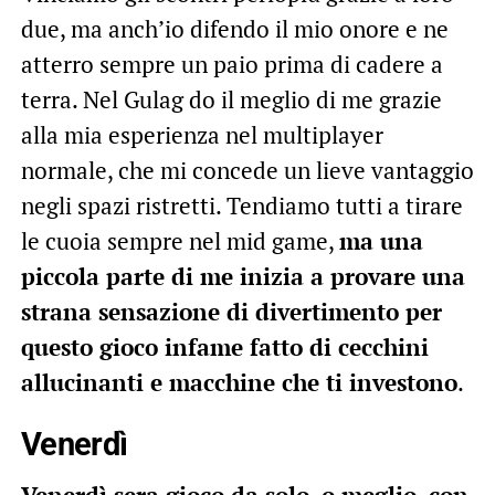
due, ma anch’io difendo il mio onore e ne
atterro sempre un paio prima di cadere a
terra. Nel Gulag do il meglio di me grazie
alla mia esperienza nel multiplayer
normale, che mi concede un lieve vantaggio
negli spazi ristretti. Tendiamo tutti a tirare
le cuoia sempre nel mid game,
ma una
piccola parte di me inizia a provare una
strana sensazione di divertimento per
questo gioco infame fatto di cecchini
allucinanti e macchine che ti investono
.
Venerdì
Venerdì sera gioco da solo, o meglio, con