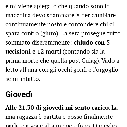
e mi viene spiegato che quando sono in
macchina devo spammare X per cambiare
continuamente posto e confondere chi ci
spara contro (giuro). La sera prosegue tutto
sommato discretamente:
chiudo con 5
uccisioni e 12 morti
(contando sia la
prima morte che quella post Gulag). Vado a
letto all’una con gli occhi gonfi e l’orgoglio
semi-intatto.
Giovedì
Alle 21:30 di giovedì mi sento carico
. La
mia ragazza è partita e posso finalmente
parlare a voce alta in microfono. O meglio,