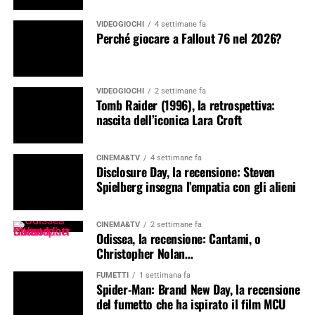
VIDEOGIOCHI
4 settimane fa
Perché giocare a Fallout 76 nel 2026?
VIDEOGIOCHI
2 settimane fa
Tomb Raider (1996), la retrospettiva:
nascita dell’iconica Lara Croft
CINEMA&TV
4 settimane fa
Disclosure Day, la recensione: Steven
Spielberg insegna l’empatia con gli alieni
CINEMA&TV
2 settimane fa
Odissea, la recensione: Cantami, o
Christopher Nolan…
FUMETTI
1 settimana fa
Spider-Man: Brand New Day, la recensione
del fumetto che ha ispirato il film MCU