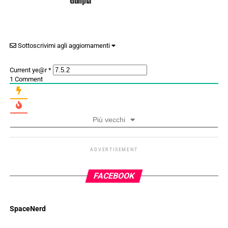
Gunpla
Sottoscrivimi agli aggiornamenti
Current ye@r
*
1
Comment
Più vecchi
ADVERTISEMENT
FACEBOOK
SpaceNerd