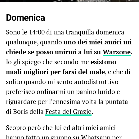
Domenica
Sono le 14:00 di una tranquilla domenica
qualunque, quando
uno dei miei amici mi
chiede se posso unirmi a lui su
Warzone
.
Io gli spiego che secondo me
esistono
modi migliori per farsi del male
, e che di
solito quando mi sento autodistruttivo
preferisco ordinarmi un panino lurido e
riguardare per l’ennesima volta la puntata
di Boris della
Festa del Grazie
.
Scopro però che lui ed altri miei amici
hanno fatto un gruppo su Whatsapp per