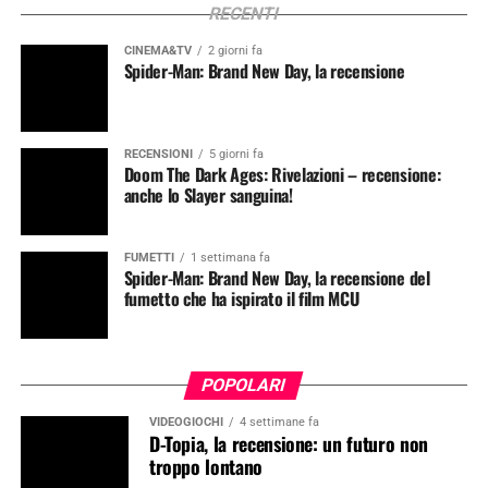
RECENTI
CINEMA&TV
2 giorni fa
Spider-Man: Brand New Day, la recensione
RECENSIONI
5 giorni fa
Doom The Dark Ages: Rivelazioni – recensione:
anche lo Slayer sanguina!
FUMETTI
1 settimana fa
Spider-Man: Brand New Day, la recensione del
fumetto che ha ispirato il film MCU
POPOLARI
VIDEOGIOCHI
4 settimane fa
D-Topia, la recensione: un futuro non
troppo lontano