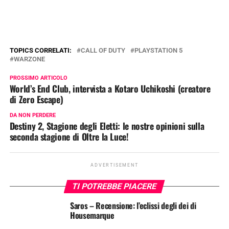
TOPICS CORRELATI:
CALL OF DUTY
PLAYSTATION 5
WARZONE
PROSSIMO ARTICOLO
World’s End Club, intervista a Kotaro Uchikoshi (creatore
di Zero Escape)
DA NON PERDERE
Destiny 2, Stagione degli Eletti: le nostre opinioni sulla
seconda stagione di Oltre la Luce!
ADVERTISEMENT
TI POTREBBE PIACERE
Saros – Recensione: l’eclissi degli dei di
Housemarque