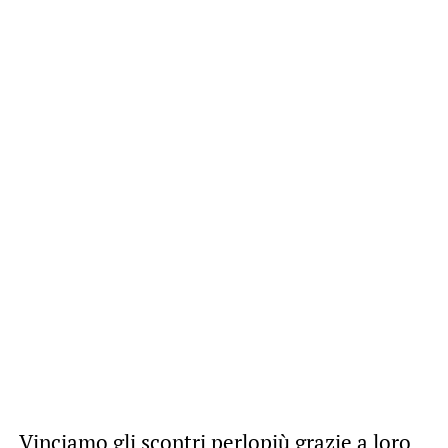
Vinciamo gli scontri perlopiù grazie a loro