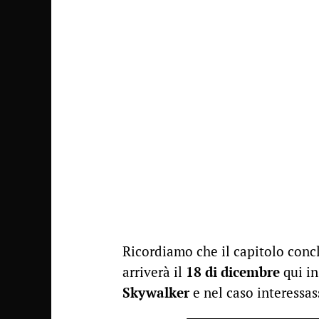
Ricordiamo che il capitolo conclu
arriverà il
18 di dicembre
qui i
Skywalker
e nel caso interessa