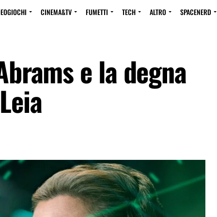
DEOGIOCHI
CINEMA&TV
FUMETTI
TECH
ALTRO
SPACENERD
 Abrams e la degna
Leia