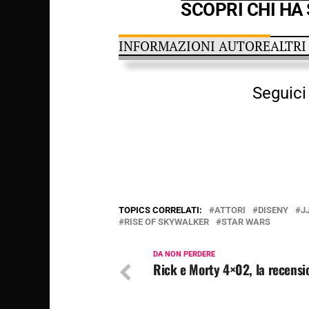
SCOPRI CHI HA
INFORMAZIONI AUTORE
ALTRI
Seguici 
TOPICS CORRELATI:
ATTORI
DISENY
J
RISE OF SKYWALKER
STAR WARS
DA NON PERDERE
Rick e Morty 4×02, la recensi