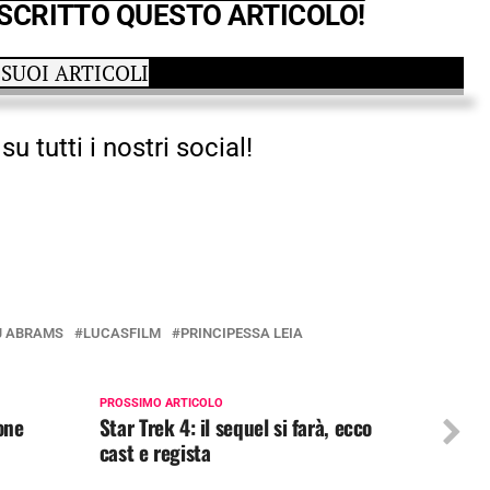
 SCRITTO QUESTO ARTICOLO!
 SUOI ARTICOLI
su tutti i nostri social!
J ABRAMS
LUCASFILM
PRINCIPESSA LEIA
PROSSIMO ARTICOLO
one
Star Trek 4: il sequel si farà, ecco
cast e regista