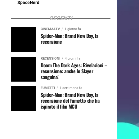
SpaceNerd
RECENTI
CINEMA&TV
1 giorno fa
Spider-Man: Brand New Day, la
recensione
RECENSIONI
4 giorni fa
Doom The Dark Ages: Rivelazioni –
recensione: anche lo Slayer
sanguina!
FUMETTI
1 settimana fa
Spider-Man: Brand New Day, la
recensione del fumetto che ha
ispirato il film MCU