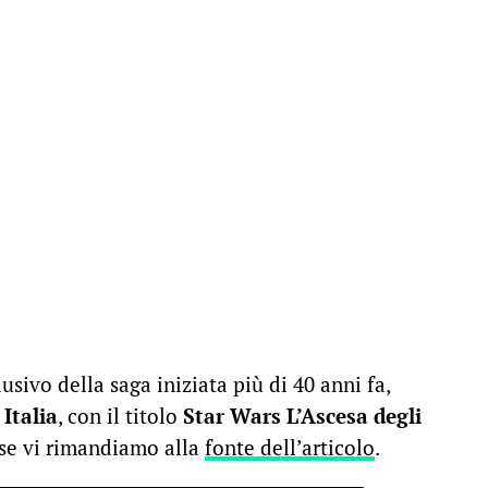
sivo della saga iniziata più di 40 anni fa,
n
Italia
, con il titolo
Star Wars L’Ascesa degli
sse vi rimandiamo alla
fonte dell’articolo
.