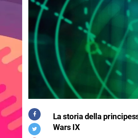
La storia della principes
Wars IX