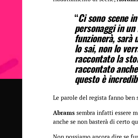
“
Ci sono scene in 
personaggi in un
funzionerà, sarà 
lo sai, non lo ve
raccontato la st
raccontato anche 
questo è incredibi
Le parole del regista fanno ben 
Abrams
sembra infatti essere mo
anche se non basterà di certo qu
Non possiamo ancora dire se f