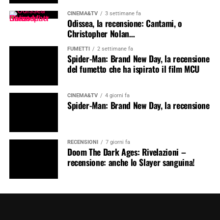
CINEMA&TV
3 settimane fa
Odissea, la recensione: Cantami, o
Christopher Nolan…
FUMETTI
2 settimane fa
Spider-Man: Brand New Day, la recensione
del fumetto che ha ispirato il film MCU
CINEMA&TV
4 giorni fa
Spider-Man: Brand New Day, la recensione
RECENSIONI
7 giorni fa
Doom The Dark Ages: Rivelazioni –
recensione: anche lo Slayer sanguina!