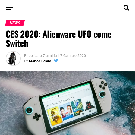
NEWS
CES 2020: Alienware UFO come
Switch
Pubblicato
7 anni fa
il
7 Gennaio 2020
By
Matteo Falato