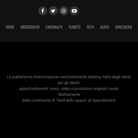
HOME
VIDEOGIOCHI
CINEMA&TV
FUMETTI
TECH
ALTRO
SPACENERD
La piattaforma d'informazione nerd totalmente italiana, fatta dagli utenti
per gli utenti:
approfondimenti, news, video e produzioni originali create
direttamente
dalla community di "nerd dello spazio" di SpaceNerd.it!