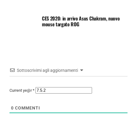
CES 2020: in arrivo Asus Chakram, nuovo
mouse targato ROG
Sottoscrivimi agli aggiornamenti
Current ye@r
*
0
COMMENTI