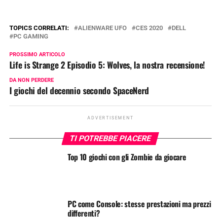
TOPICS CORRELATI:
ALIENWARE UFO
CES 2020
DELL
PC GAMING
PROSSIMO ARTICOLO
Life is Strange 2 Episodio 5: Wolves, la nostra recensione!
DA NON PERDERE
I giochi del decennio secondo SpaceNerd
ADVERTISEMENT
TI POTREBBE PIACERE
Top 10 giochi con gli Zombie da giocare
PC come Console: stesse prestazioni ma prezzi
differenti?