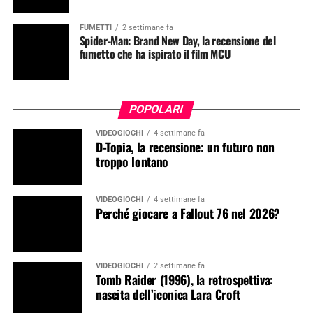
FUMETTI
2 settimane fa
Spider-Man: Brand New Day, la recensione del
fumetto che ha ispirato il film MCU
POPOLARI
VIDEOGIOCHI
4 settimane fa
D-Topia, la recensione: un futuro non
troppo lontano
VIDEOGIOCHI
4 settimane fa
Perché giocare a Fallout 76 nel 2026?
VIDEOGIOCHI
2 settimane fa
Tomb Raider (1996), la retrospettiva:
nascita dell’iconica Lara Croft