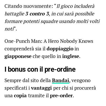
Citando nuovamente: “
Il gioco includerà
battaglie
3 contro 3
, in cui sarà possibile
formare potenti squadre usando molti volti
noti
“.
One-Punch Man: A Hero Nobody Knows
comprenderà sia il
doppiaggio
in
giapponese
che quello in
inglese
.
I bonus con il pre-ordine
Sempre dal sito della
Bandai
, vengono
specificati i
vantaggi
per chi si procurerà
una
copia
tramite il
pre-order
.