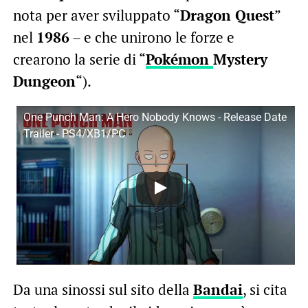
nota per aver sviluppato “
Dragon Quest
”
nel
1986
– e che unirono le forze e
crearono la serie di “
Pokémon
Mystery
Dungeon
“).
One Punch Man: A Hero Nobody Knows - Release Date
Trailer - PS4/XB1/PC
Da una sinossi sul sito della
Bandai
, si cita