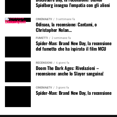
Spielberg insegna l’empatia con gli alieni
CINEMA&TV
3 settimane fa
Odissea, la recensione: Cantami, o
Christopher Nolan…
FUMETTI
2 settimane fa
Spider-Man: Brand New Day, la recensione
del fumetto che ha ispirato il film MCU
RECENSIONI
6 giorni fa
Doom The Dark Ages: Rivelazioni –
recensione: anche lo Slayer sanguina!
CINEMA&TV
3 giorni fa
Spider-Man: Brand New Day, la recensione