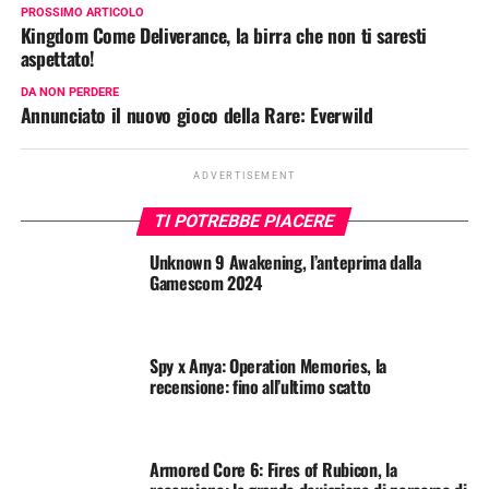
PROSSIMO ARTICOLO
Kingdom Come Deliverance, la birra che non ti saresti
aspettato!
DA NON PERDERE
Annunciato il nuovo gioco della Rare: Everwild
ADVERTISEMENT
TI POTREBBE PIACERE
Unknown 9 Awakening, l’anteprima dalla
Gamescom 2024
Spy x Anya: Operation Memories, la
recensione: fino all’ultimo scatto
Armored Core 6: Fires of Rubicon, la