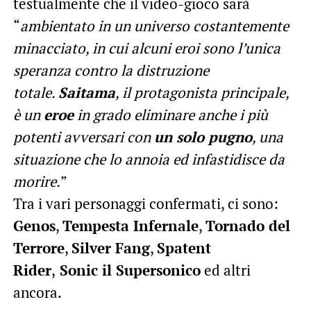
testualmente che il video-gioco sarà
“
ambientato in un universo costantemente
minacciato, in cui alcuni eroi sono l’unica
speranza contro la distruzione
totale.
Saitama
, il protagonista principale,
è un
eroe
in grado eliminare anche i più
potenti avversari con
un solo pugno
, una
situazione che lo annoia ed infastidisce da
morire.
”
Tra i vari personaggi confermati, ci sono:
Genos
,
Tempesta Infernale
,
Tornado del
Terrore
,
Silver Fang
,
Spatent
Rider
,
Sonic il Supersonico
ed altri
ancora.