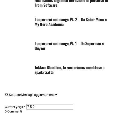
recensione: la grande deviazione di percorso di
From Software
I supereroi nei manga Pt. 2 – Da Sailor Moon a
My Hero Academia
I supereroi nei manga Pt. 1 – Da Superman a
Guyver
Tekken Bloodline, la recensione: una difesa a
spada tratta
Sottoscrivimi agli aggiornamenti
Current ye@r
*
0
Commenti