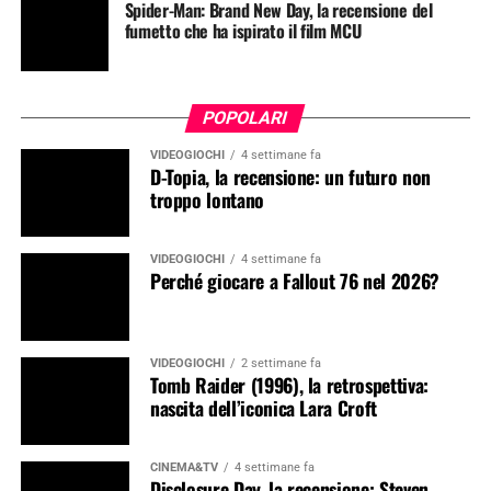
Spider-Man: Brand New Day, la recensione del
fumetto che ha ispirato il film MCU
POPOLARI
VIDEOGIOCHI
4 settimane fa
D-Topia, la recensione: un futuro non
troppo lontano
VIDEOGIOCHI
4 settimane fa
Perché giocare a Fallout 76 nel 2026?
VIDEOGIOCHI
2 settimane fa
Tomb Raider (1996), la retrospettiva:
nascita dell’iconica Lara Croft
CINEMA&TV
4 settimane fa
Disclosure Day, la recensione: Steven