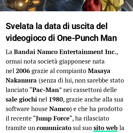
Svelata la data di uscita del
videogioco di One-Punch Man
La
Bandai Namco Entertainment Inc.
,
ormai nota società giapponese nata
nel
2006
grazie al compianto
Masaya
Nakamura
(senza di lui, non sarebbe stato
lanciato “
Pac-Man
” nei cassettoni delle
sale giochi
nel
1980
, grazie anche alla sua
software house
Namco
) e che ha prodotto
il recente “
Jump Force
“, ha rilasciato
tramite un
comunicato
sul suo
sito web
la