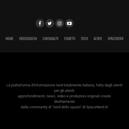
HOME
VIDEOGIOCHI
CINEMA&TV
FUMETTI
TECH
ALTRO
SPACENERD
La piattaforma d'informazione nerd totalmente italiana, fatta dagli utenti
per gli utenti:
approfondimenti, news, video e produzioni originali create
direttamente
dalla community di "nerd dello spazio" di SpaceNerd.it!