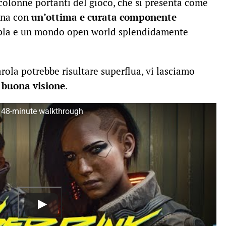
colonne portanti del gioco, che si presenta come
ona con
un’ottima e curata componente
tipla e un mondo open world splendidamente
ola potrebbe risultare superflua, vi lasciamo
i
buona visione
.
48-minute walkthrough