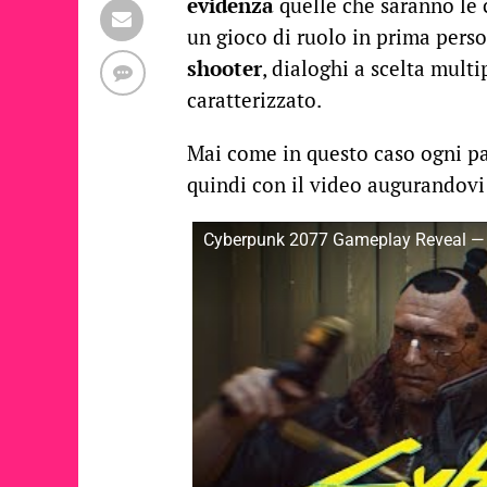
evidenza
quelle che saranno le 
un gioco di ruolo in prima pers
shooter
, dialoghi a scelta mul
caratterizzato.
Mai come in questo caso ogni par
quindi con il video augurandov
Cyberpunk 2077 Gameplay Reveal — 