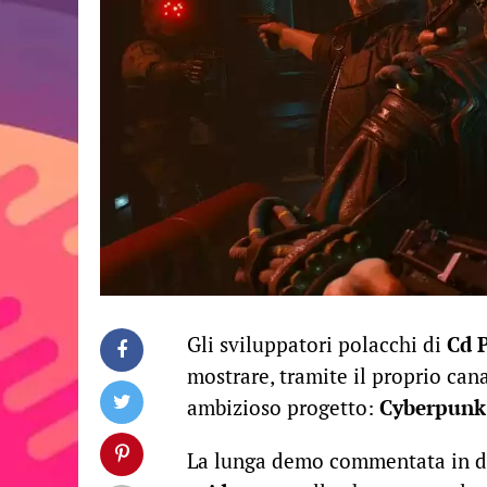
Gli sviluppatori polacchi di
Cd 
mostrare, tramite il proprio can
ambizioso progetto:
Cyberpunk
La lunga demo commentata in dir