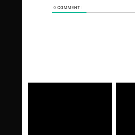
0
COMMENTI