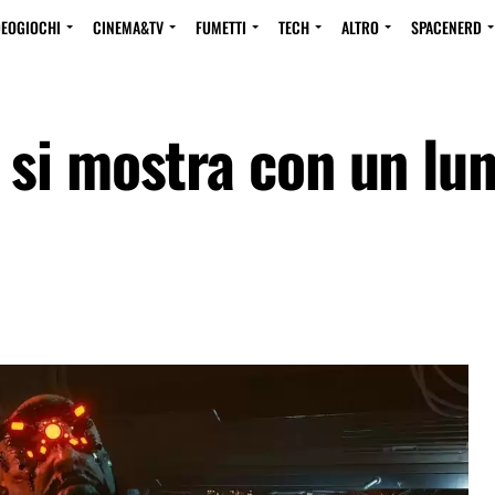
DEOGIOCHI
CINEMA&TV
FUMETTI
TECH
ALTRO
SPACENERD
si mostra con un lu