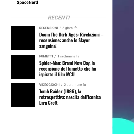
SpaceNerd
RECENTI
RECENSIONI
3 giorni fa
Doom The Dark Ages: Rivelazioni –
recensione: anche lo Slayer
sanguina!
FUMETTI
1 settimana fa
Spider-Man: Brand New Day, la
recensione del fumetto che ha
ispirato il film MCU
VIDEOGIOCHI
2 settimane fa
Tomb Raider (1996), la
retrospettiva: nascita dell’iconica
Lara Croft