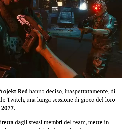
Projekt Red
hanno deciso, inaspettatamente, di
ale Twitch, una lunga sessione di gioco del loro
 2077
.
etta dagli stessi membri del team, mette in