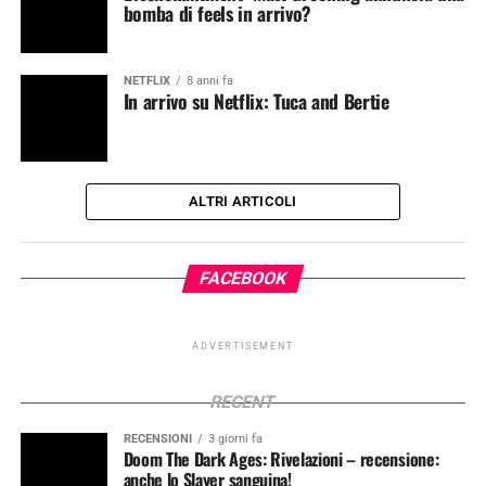
bomba di feels in arrivo?
NETFLIX
8 anni fa
In arrivo su Netflix: Tuca and Bertie
ALTRI ARTICOLI
FACEBOOK
ADVERTISEMENT
RECENT
RECENSIONI
3 giorni fa
Doom The Dark Ages: Rivelazioni – recensione:
anche lo Slayer sanguina!