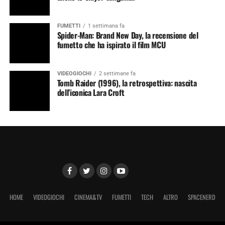
FUMETTI
1 settimana fa
Spider-Man: Brand New Day, la recensione del
fumetto che ha ispirato il film MCU
VIDEOGIOCHI
2 settimane fa
Tomb Raider (1996), la retrospettiva: nascita
dell’iconica Lara Croft
HOME
VIDEOGIOCHI
CINEMA&TV
FUMETTI
TECH
ALTRO
SPACENERD