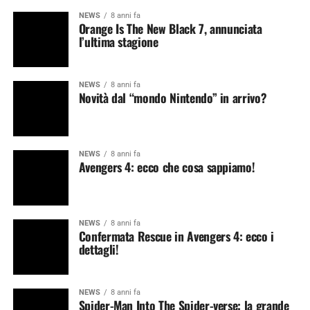
NEWS
8 anni fa
Orange Is The New Black 7, annunciata
l’ultima stagione
NEWS
8 anni fa
Novità dal “mondo Nintendo” in arrivo?
NEWS
8 anni fa
Avengers 4: ecco che cosa sappiamo!
NEWS
8 anni fa
Confermata Rescue in Avengers 4: ecco i
dettagli!
NEWS
8 anni fa
Spider-Man Into The Spider-verse: la grande