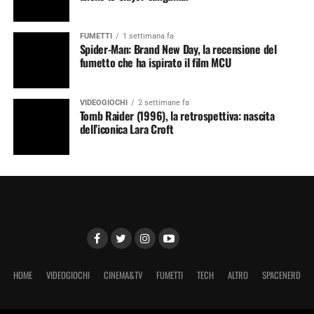
FUMETTI
1 settimana fa
Spider-Man: Brand New Day, la recensione del
fumetto che ha ispirato il film MCU
VIDEOGIOCHI
2 settimane fa
Tomb Raider (1996), la retrospettiva: nascita
dell’iconica Lara Croft
HOME
VIDEOGIOCHI
CINEMA&TV
FUMETTI
TECH
ALTRO
SPACENERD