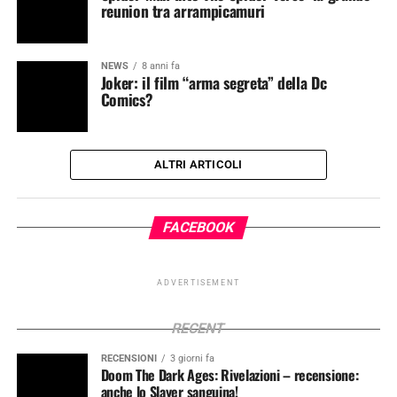
reunion tra arrampicamuri
NEWS
8 anni fa
Joker: il film “arma segreta” della Dc
Comics?
ALTRI ARTICOLI
FACEBOOK
ADVERTISEMENT
RECENT
RECENSIONI
3 giorni fa
Doom The Dark Ages: Rivelazioni – recensione:
anche lo Slayer sanguina!