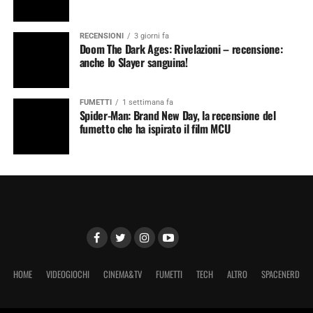
RECENSIONI
3 giorni fa
Doom The Dark Ages: Rivelazioni – recensione:
anche lo Slayer sanguina!
FUMETTI
1 settimana fa
Spider-Man: Brand New Day, la recensione del
fumetto che ha ispirato il film MCU
HOME
VIDEOGIOCHI
CINEMA&TV
FUMETTI
TECH
ALTRO
SPACENERD